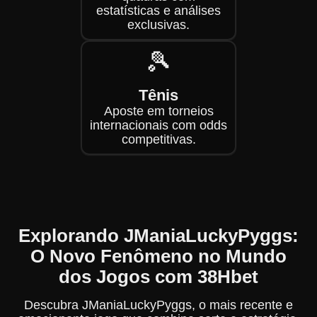
estatísticas e análises
exclusivas.
🎾
Tênis
Aposte em torneios
internacionais com odds
competitivas.
Explorando JManiaLuckyPyggs:
O Novo Fenômeno no Mundo
dos Jogos com 38Hbet
Descubra JManiaLuckyPyggs, o mais recente e