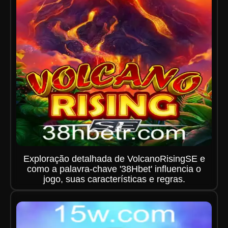
Exploração detalhada de VolcanoRisingSE e
como a palavra-chave '38Hbet' influencia o
jogo, suas características e regras.