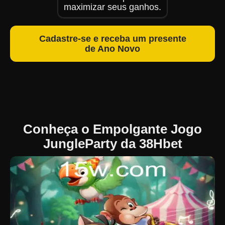
maximizar seus ganhos.
Cadastre-se e receba um presente
de Ano Novo
Conheça o Empolgante Jogo
JungleParty da 38Hbet