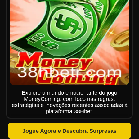
Explore o mundo emocionante do jogo
MoneyComing, com foco nas regras,
estratégias e inovações recentes associadas à
plataforma 38Hbet.
Jogue Agora e Descubra Surpresas