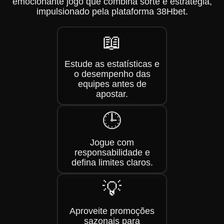
emocionante jogo que combina sorte e estratégia,
impulsionado pela plataforma 38Hbet.
📖
Estude as estatísticas e
o desempenho das
equipes antes de
apostar.
🕒
Jogue com
responsabilidade e
defina limites claros.
💡
Aproveite promoções
sazonais para