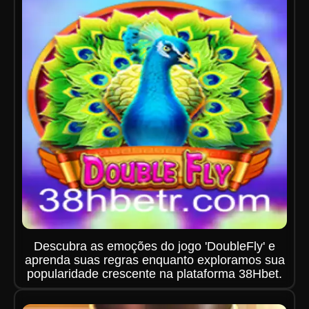
Descubra as emoções do jogo 'DoubleFly' e
aprenda suas regras enquanto exploramos sua
popularidade crescente na plataforma 38Hbet.