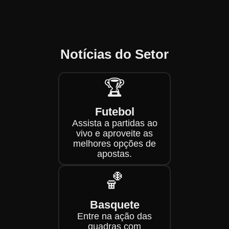
Notícias do Setor
🏆
Futebol
Assista a partidas ao
vivo e aproveite as
melhores opções de
apostas.
🏀
Basquete
Entre na ação das
quadras com