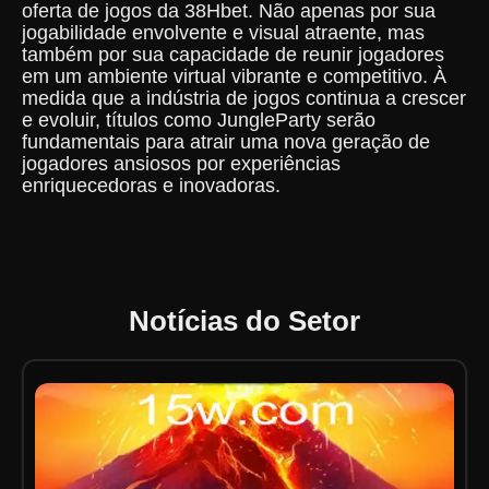
oferta de jogos da 38Hbet. Não apenas por sua
jogabilidade envolvente e visual atraente, mas
também por sua capacidade de reunir jogadores
em um ambiente virtual vibrante e competitivo. À
medida que a indústria de jogos continua a crescer
e evoluir, títulos como JungleParty serão
fundamentais para atrair uma nova geração de
jogadores ansiosos por experiências
enriquecedoras e inovadoras.
Notícias do Setor