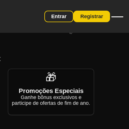
Entrar
Registrar
❄
❄
t
❄
❄
🎁
Promoções Especiais
Ganhe bônus exclusivos e
participe de ofertas de fim de ano.