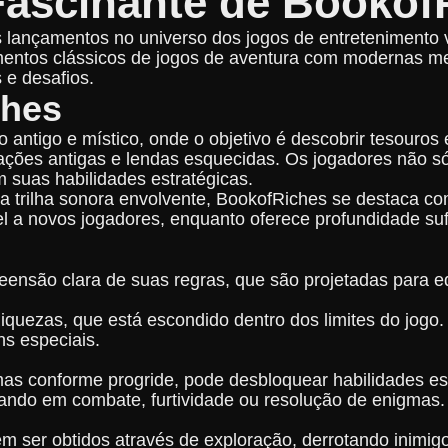
ascinante de Bookof
lançamentos no universo dos jogos de entretenimento v
mentos clássicos de jogos de aventura com modernas m
 e desafios.
ches
ntigo e místico, onde o objetivo é descobrir tesouros 
lizações antigas e lendas esquecidas. Os jogadores nã
suas habilidades estratégicas.
a trilha sonora envolvente, BookofRiches se destaca c
el a novos jogadores, enquanto oferece profundidade su
ão clara de suas regras, que são projetadas para equi
 Riquezas, que está escondido dentro dos limites do jog
ns especiais.
conforme progride, pode desbloquear habilidades espec
ocando em combate, furtividade ou resolução de enigmas.
em ser obtidos através de exploração, derrotando inimi