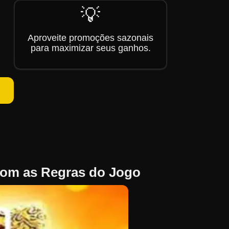
💡
Aproveite promoções sazonais
para maximizar seus ganhos.
com as Regras do Jogo