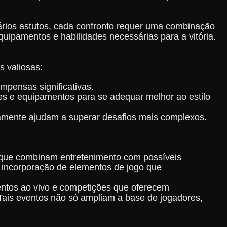
ários astutos, cada confronto requer uma combinação
uipamentos e habilidades necessárias para a vitória.
 valiosas:
pensas significativas.
s e equipamentos para se adequar melhor ao estilo
amente ajudam a superar desafios mais complexos.
s que combinam entretenimento com possíveis
 incorporação de elementos de jogo que
entos ao vivo e competições que oferecem
Tais eventos não só ampliam a base de jogadores,