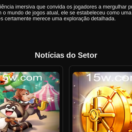
iência imersiva que convida os jogadores a mergulha
 o mundo de jogos atual, ele se estabeleceu como uma r
es certamente merece uma exploração detalhada.
Notícias do Setor