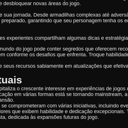
e desbloquear novas áreas do jogo.
de sua jornada. Desde armadilhas complexas até advers
re preparado, garantindo que seu personagem tenha os eq
s experientes compartilham algumas dicas e estratégias
undo do jogo pode conter segredos que oferecem recom
 conforme os desafios que enfrenta. Troque habilidade
e seus recursos sabiamente em atualizações que efetiv
uais
pitaliza o crescente interesse em experiências de jogo
ação em várias formas está se tornando mainstream, a
ansão.
e comprometeram com várias iniciativas, incluindo ev
ores que exibem habilidade e dedicação excepcionais. 
, dedicada às expansões futuras do jogo.