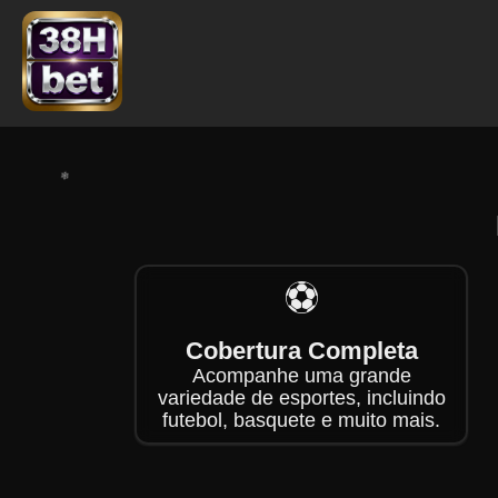
❄
❄
❄
⚽
Cobertura Completa
Acompanhe uma grande
variedade de esportes, incluindo
futebol, basquete e muito mais.