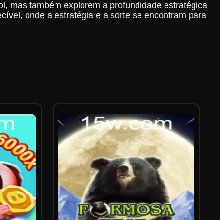
ol, mas também explorem a profundidade estratégica
ível, onde a estratégia e a sorte se encontram para