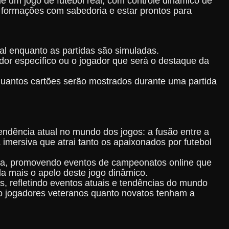
 um jogo de futebol real, com controle dinâmico de
 formações com sabedoria e estar prontos para
al enquanto as partidas são simuladas.
or específico ou o jogador que será o destaque da
quantos cartões serão mostrados durante uma partida
ndência atual no mundo dos jogos: a fusão entre a
imersiva que atrai tanto os apaixonados por futebol
ra, promovendo eventos de campeonatos online que
a mais o apelo deste jogo dinâmico.
s, refletindo eventos atuais e tendências do mundo
nto jogadores veteranos quanto novatos tenham a