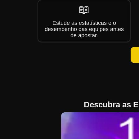
📖
Estude as estatísticas e o
desempenho das equipes antes
de apostar.
Descubra as E