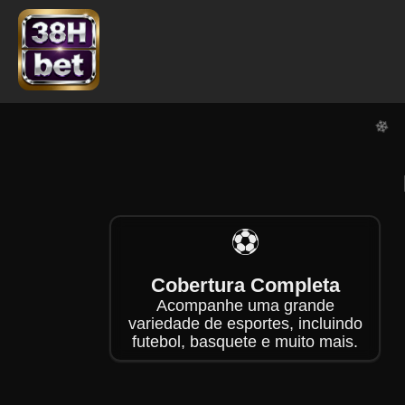
❄
❄
⚽
Cobertura Completa
Acompanhe uma grande
variedade de esportes, incluindo
futebol, basquete e muito mais.