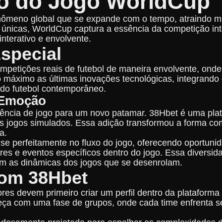
o do Jogo WorldCup
meno global que se expande com o tempo, atraindo milh
únicas, WorldCup captura a essência da competição int
terativo e envolvente.
special
ompetições reais de futebol de maneira envolvente, onde
 máximo as últimas inovações tecnológicas, integrando 
a do futebol contemporâneo.
 Emoção
ência de jogo para um novo patamar. 38Hbet é uma plat
os jogos simulados. Essa adição transformou a forma 
a.
-se perfeitamente no fluxo do jogo, oferecendo oportun
res e eventos específicos dentro do jogo. Essa divers
om as dinâmicas dos jogos que se desenrolam.
om 38Hbet
res devem primeiro criar um perfil dentro da plataforma
meça com uma fase de grupos, onde cada time enfrenta s