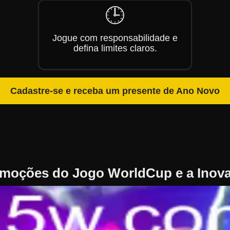
🕒
Jogue com responsabilidade e
defina limites claros.
Cadastre-se e receba um presente de Ano Novo
moções do Jogo WorldCup e a Inov