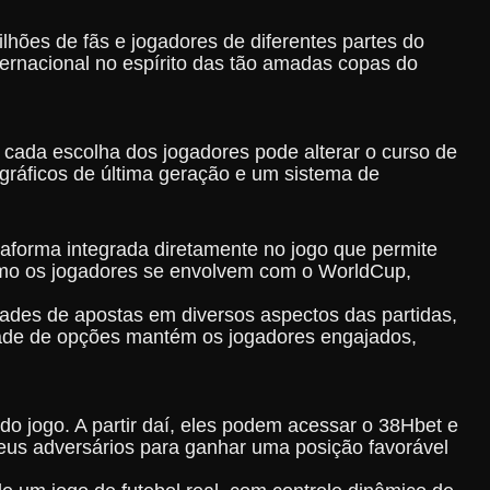
ões de fãs e jogadores de diferentes partes do
ernacional no espírito das tão amadas copas do
 cada escolha dos jogadores pode alterar o curso de
gráficos de última geração e um sistema de
aforma integrada diretamente no jogo que permite
como os jogadores se envolvem com o WorldCup,
idades de apostas em diversos aspectos das partidas,
idade de opções mantém os jogadores engajados,
 do jogo. A partir daí, eles podem acessar o 38Hbet e
eus adversários para ganhar uma posição favorável