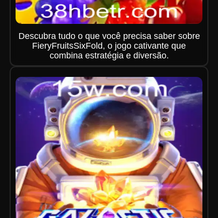
Descubra tudo o que você precisa saber sobre
FieryFruitsSixFold, o jogo cativante que
combina estratégia e diversão.