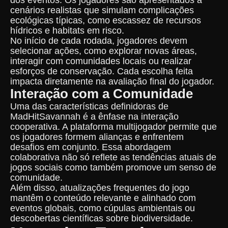
dos eventos. Os jogadores são apresentados a
cenários realistas que simulam complicações
ecológicas típicas, como escassez de recursos
hídricos e habitats em risco.
No início de cada rodada, jogadores devem
selecionar ações, como explorar novas áreas,
interagir com comunidades locais ou realizar
esforços de conservação. Cada escolha feita
impacta diretamente na avaliação final do jogador.
Interação com a Comunidade
Uma das características definidoras de
MadHitSavannah é a ênfase na interação
cooperativa. A plataforma multijogador permite que
os jogadores formem alianças e enfrentem
desafios em conjunto. Essa abordagem
colaborativa não só reflete as tendências atuais de
jogos sociais como também promove um senso de
comunidade.
Além disso, atualizações frequentes do jogo
mantêm o conteúdo relevante e alinhado com
eventos globais, como cúpulas ambientais ou
descobertas científicas sobre biodiversidade.