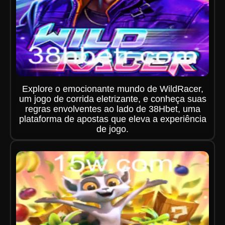
Explore o emocionante mundo de WildRacer,
um jogo de corrida eletrizante, e conheça suas
regras envolventes ao lado de 38Hbet, uma
plataforma de apostas que eleva a experiência
de jogo.