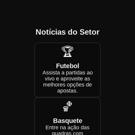
Notícias do Setor
🏆
Futebol
Assista a partidas ao
vivo e aproveite as
melhores opções de
apostas.
🏀
Basquete
Entre na ação das
quadras com