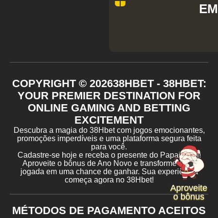
EM
COPYRIGHT ©
2026
38HBET - 38HBET:
YOUR PREMIER DESTINATION FOR
ONLINE GAMING AND BETTING
EXCITEMENT
Descubra a magia do 38Hbet com jogos emocionantes,
promoções imperdíveis e uma plataforma segura feita
para você.
Cadastre-se hoje e receba o presente do Papai Noel!
Aproveite o bônus de Ano Novo e transforme cada
jogada em uma chance de ganhar. Sua experiência
começa agora no 38Hbet!
Aproveite
o bônus
MÉTODOS DE PAGAMENTO ACEITOS