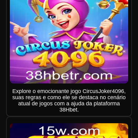
Explore o emocionante jogo CircusJoker4096,
suas regras e como ele se destaca no cenário
atual de jogos com a ajuda da plataforma
38Hbet.