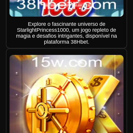
Explore o fascinante universo de
StarlightPrincess1000, um jogo repleto de
magia e desafios intrigantes, disponível na
plataforma 38Hbet.