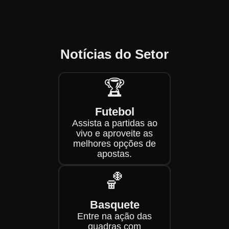
Notícias do Setor
🏆
Futebol
Assista a partidas ao
vivo e aproveite as
melhores opções de
apostas.
🏀
Basquete
Entre na ação das
quadras com