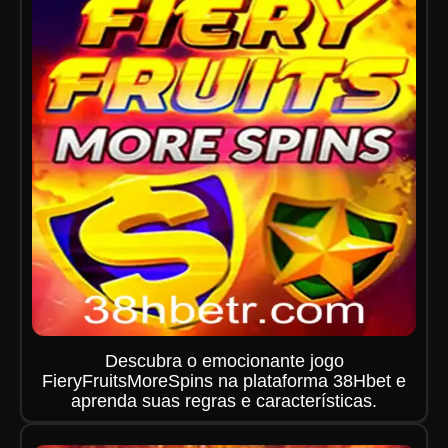
Descubra o emocionante jogo
FieryFruitsMoreSpins na plataforma 38Hbet e
aprenda suas regras e características.