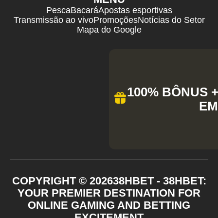
Pesca
Bacará
Apostas esportivas
Transmissão ao vivo
Promoções
Notícias do Setor
Mapa do Google
100% BÔNUS + 
EM
COPYRIGHT ©
2026
38HBET - 38HBET:
YOUR PREMIER DESTINATION FOR
ONLINE GAMING AND BETTING
EXCITEMENT