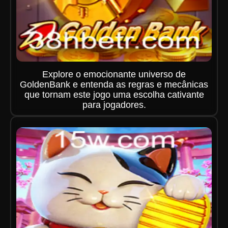
Explore o emocionante universo de
GoldenBank e entenda as regras e mecânicas
que tornam este jogo uma escolha cativante
para jogadores.