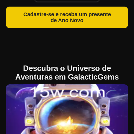
Cadastre-se e receba um presente
de Ano Novo
Descubra o Universo de
Aventuras em GalacticGems