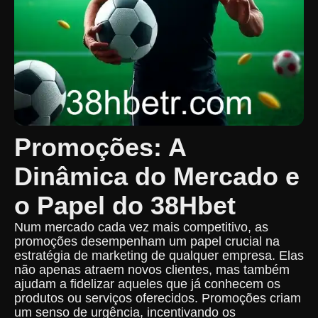
Promoções: A
Dinâmica do Mercado e
o Papel do 38Hbet
Num mercado cada vez mais competitivo, as
promoções desempenham um papel crucial na
estratégia de marketing de qualquer empresa. Elas
não apenas atraem novos clientes, mas também
ajudam a fidelizar aqueles que já conhecem os
produtos ou serviços oferecidos. Promoções criam
um senso de urgência, incentivando os