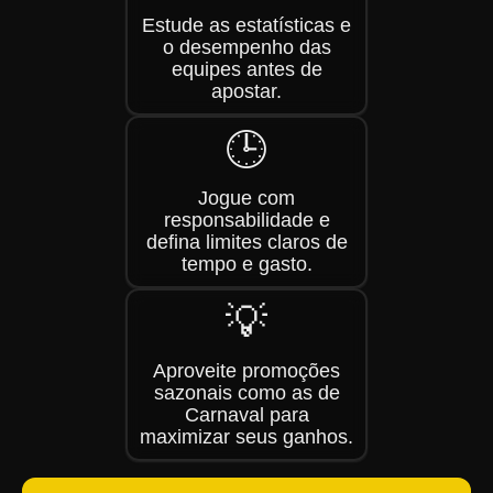
Estude as estatísticas e
o desempenho das
equipes antes de
apostar.
🕒
Jogue com
responsabilidade e
defina limites claros de
tempo e gasto.
💡
Aproveite promoções
sazonais como as de
Carnaval para
maximizar seus ganhos.