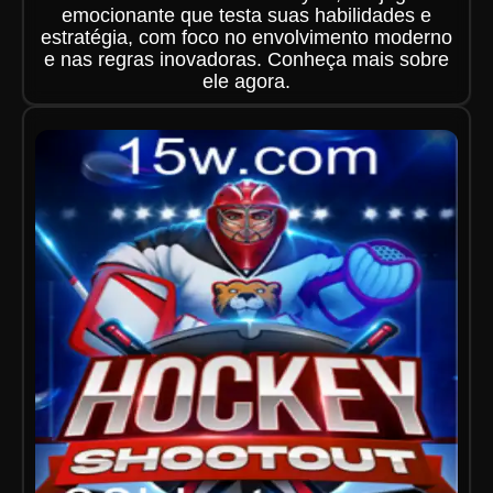
emocionante que testa suas habilidades e
estratégia, com foco no envolvimento moderno
e nas regras inovadoras. Conheça mais sobre
ele agora.