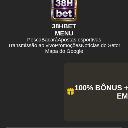
38HBET
MENU
Pesca
Bacará
Apostas esportivas
Transmissão ao vivo
Promoções
Notícias do Setor
Mapa do Google
100% BÔNUS + 
EM