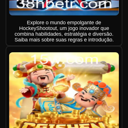
Explore o mundo empolgante de
HockeyShootout, um jogo inovador que
combina habilidades, estratégia e diversão.
Saiba mais sobre suas regras e introdução.