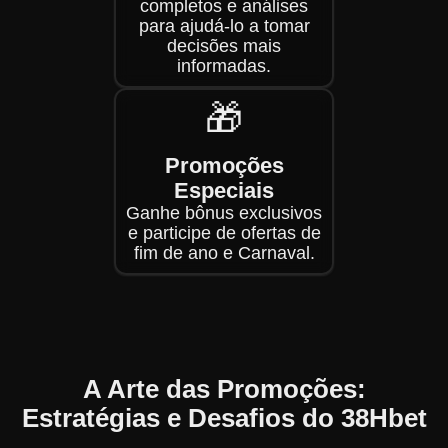
completos e análises
para ajudá-lo a tomar
decisões mais
informadas.
🎁
Promoções
Especiais
Ganhe bônus exclusivos
e participe de ofertas de
fim de ano e Carnaval.
A Arte das Promoções:
Estratégias e Desafios do 38Hbet