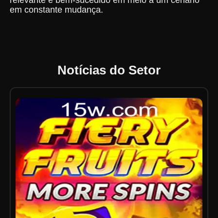
relevante e bem-sucedido em meio a um cenário
em constante mudança.
Notícias do Setor