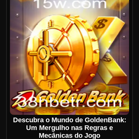
Descubra o Mundo de GoldenBank:
Um Mergulho nas Regras e
Mecânicas do Jogo