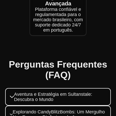
Avançada
Plataforma confiável e
regulamentada para o
mercado brasileiro, com
suporte dedicado 24/7
em português.
Perguntas Frequentes
(FAQ)
Aventura e Estratégia em Sultanstale:
Descubra o Mundo
Sultanstale é um jogo inovador que
Explorando CandyBlitzBombs: Um Mergulho
une estratégia e aventura num