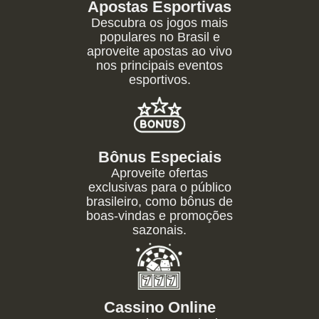
Apostas Esportivas
Descubra os jogos mais
populares no Brasil e
aproveite apostas ao vivo
nos principais eventos
esportivos.
Bônus Especiais
Aproveite ofertas
exclusivas para o público
brasileiro, como bônus de
boas-vindas e promoções
sazonais.
Cassino Online