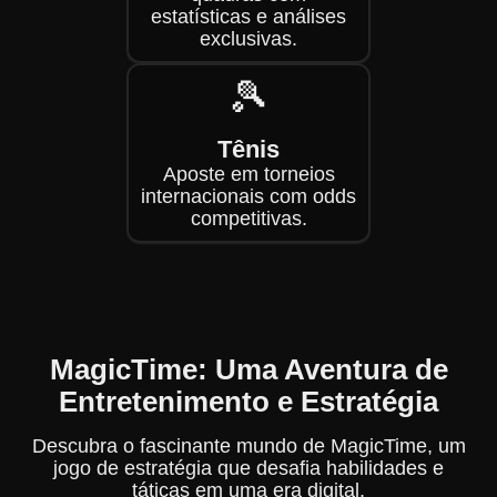
estatísticas e análises
exclusivas.
🎾
Tênis
Aposte em torneios
internacionais com odds
competitivas.
MagicTime: Uma Aventura de
Entretenimento e Estratégia
Descubra o fascinante mundo de MagicTime, um
jogo de estratégia que desafia habilidades e
táticas em uma era digital.