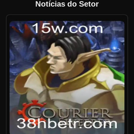
Notícias do Setor