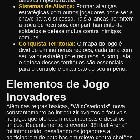
defesas impenetráveis.
Sistemas de Aliança:
Formar alianças
estratégicas com outros jogadores pode ser a
chave para o sucesso. Tais alianças permitem
a troca de recursos, compartilhamento de
soldados e defesa mútua contra inimigos
comuns.
Conquista Territorial:
O mapa do jogo é
dividido em inúmeras regiões, cada uma com
seu valor estratégico e recursos. A conquista
e defesa desses territórios são essenciais
para o controle e expansão do seu império.
Elementos de Jogo
Inovadores
Além das regras básicas, "WildOverlords" inova
constantemente ao introduzir eventos e festivais
no jogo, que oferecem recompensas e desafios
únicos. Recentemente, o evento "38Hbet Arena"
foi introduzido, desafiando os jogadores a
participarem de batalhas em relevo contra chefões