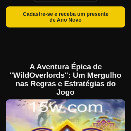
Cadastre-se e receba um presente
de Ano Novo
A Aventura Épica de
"WildOverlords": Um Mergulho
nas Regras e Estratégias do
Jogo