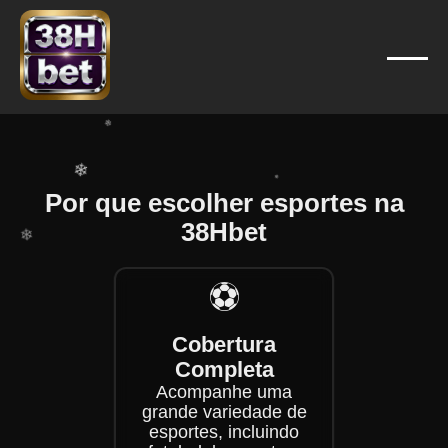
❄
❄
❄
❄
❄
❄
Por que escolher esportes na
❄
38Hbet
❄
❄
⚽
❄
❄
Cobertura
Completa
Acompanhe uma
grande variedade de
esportes, incluindo