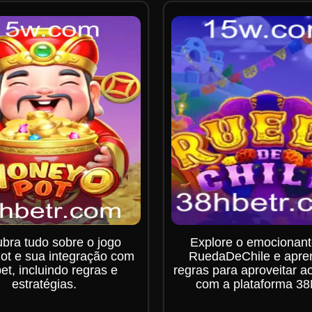
bra tudo sobre o jogo
Explore o emocionant
t e sua integração com
RuedaDeChile e apre
t, incluindo regras e
regras para aproveitar 
estratégias.
com a plataforma 38