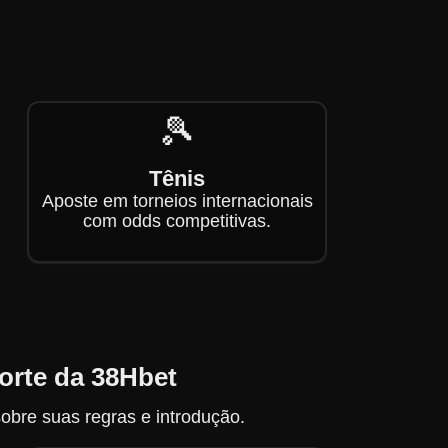
🎾
Tênis
Aposte em torneios internacionais
com odds competitivas.
orte da 38Hbet
obre suas regras e introdução.