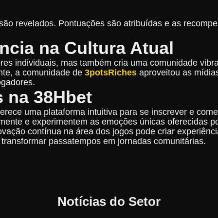
s são revelados. Pontuações são atribuídas e as recomp
ncia na Cultura Atual
res individuais, mas também cria uma comunidade vibrant
ente, a comunidade de
3potsRiches
aproveitou as mídias
ogadores.
s na 38Hbet
erece uma plataforma intuitiva para se inscrever e começ
ilmente e experimentem as emoções únicas oferecidas p
ção contínua na área dos jogos pode criar experiência
 e transformar passatempos em jornadas comunitárias.
Notícias do Setor