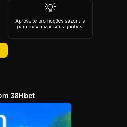
💡
Aproveite promoções sazonais
para maximizar seus ganhos.
om 38Hbet