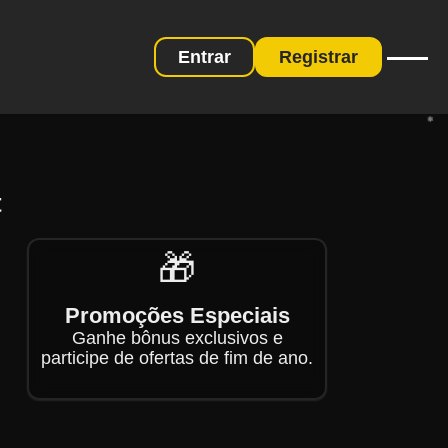
Entrar
Registrar
t
❄
🎁
Promoções Especiais
Ganhe bônus exclusivos e
participe de ofertas de fim de ano.