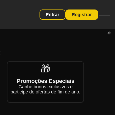
Entrar
Registrar
❄
❄
t
❄
🎁
Promoções Especiais
Ganhe bônus exclusivos e
participe de ofertas de fim de ano.