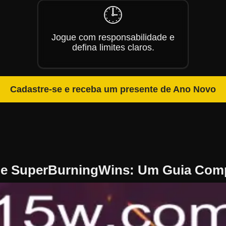
🕒
Jogue com responsabilidade e
defina limites claros.
Cadastre-se e receba um presente de Ano Novo
e SuperBurningWins: Um Guia Comp