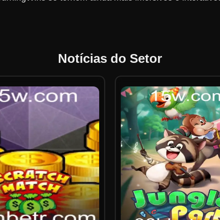
Notícias do Setor