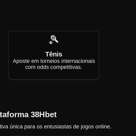
🎾
Tênis
Aposte em torneios internacionais
com odds competitivas.
ataforma 38Hbet
va única para os entusiastas de jogos online.