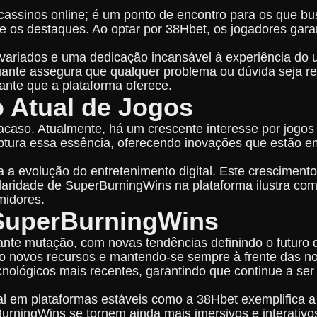
sinos online; é um ponto de encontro para os que bus
e os destaques. Ao optar por 38Hbet, os jogadores gar
ariados e uma dedicação incansável à experiência do u
uante assegura que qualquer problema ou dúvida seja re
nte que a plataforma oferece.
 Atual de Jogos
aso. Atualmente, há um crescente interesse por jogos
aptura essa essência, oferecendo inovações que estão 
 evolução do entretenimento digital. Este crescimento
aridade de SuperBurningWins na plataforma ilustra como
idores.
 SuperBurningWins
nte mutação, com novas tendências definindo o futuro 
o novos recursos e mantendo-se sempre à frente das n
nológicos mais recentes, garantindo que continue a ser
al em plataformas estáveis como a 38Hbet exemplifica a
urningWins se tornem ainda mais imersivos e interativos