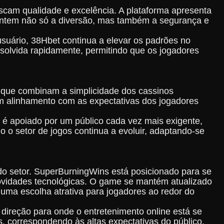
cam qualidade e excelência. A plataforma apresenta
antem não só a diversão, mas também a segurança e
suário, 38Hbet continua a elevar os padrões no
solvida rapidamente, permitindo que os jogadores
 que combinam a simplicidade dos cassinos
em alinhamento com as expectativas dos jogadores
 é apoiado por um público cada vez mais exigente,
 o setor de jogos continua a evoluir, adaptando-se
do setor. SuperBurningWins está posicionado para se
ovidades tecnológicas. O game se mantém atualizado
 uma escolha atrativa para jogadores ao redor do
 direção para onde o entretenimento online está se
, correspondendo às altas expectativas do público.