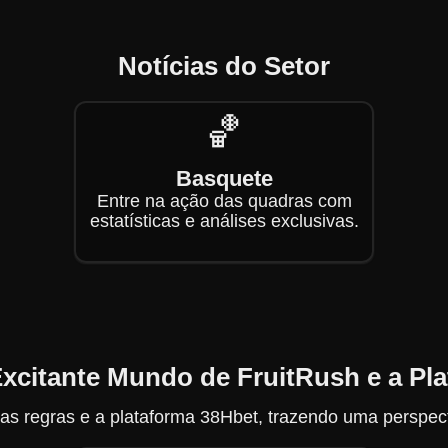
Notícias do Setor
🏀
Basquete
Entre na ação das quadras com
estatísticas e análises exclusivas.
xcitante Mundo de FruitRush e a Pl
s regras e a plataforma 38Hbet, trazendo uma perspecti