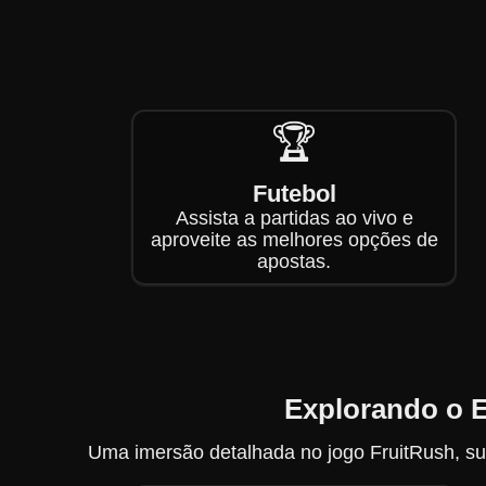
🏆
Futebol
Assista a partidas ao vivo e
aproveite as melhores opções de
apostas.
Explorando o E
Uma imersão detalhada no jogo FruitRush, sua