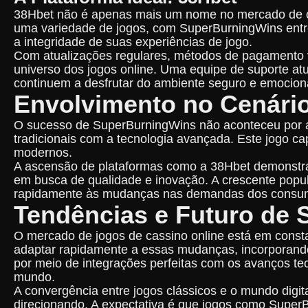
38Hbet não é apenas mais um nome no mercado de cas
uma variedade de jogos, com SuperBurningWins entr
a integridade de suas experiências de jogo.
Com atualizações regulares, métodos de pagamento v
universo dos jogos online. Uma equipe de suporte at
continuem a desfrutar do ambiente seguro e emociona
Envolvimento no Cenário
O sucesso de SuperBurningWins não aconteceu por ac
tradicionais com a tecnologia avançada. Este jogo c
modernos.
A ascensão de plataformas como a 38Hbet demonstra a
em busca de qualidade e inovação. A crescente popul
rapidamente às mudanças nas demandas dos consum
Tendências e Futuro de
O mercado de jogos de cassino online está em consta
adaptar rapidamente a essas mudanças, incorporand
por meio de integrações perfeitas com os avanços tec
mundo.
A convergência entre jogos clássicos e o mundo digit
direcionando. A expectativa é que jogos como SuperB