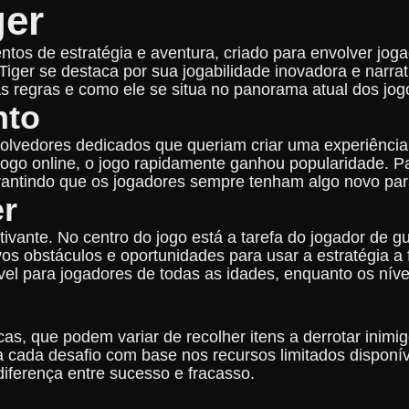
ger
tos de estratégia e aventura, criado para envolver jo
iger se destaca por sua jogabilidade inovadora e narrat
as regras e como ele se situa no panorama atual dos jog
nto
volvedores dedicados que queriam criar uma experiênc
ogo online, o jogo rapidamente ganhou popularidade. P
rantindo que os jogadores sempre tenham algo novo para
er
tivante. No centro do jogo está a tarefa do jogador de 
os obstáculos e oportunidades para usar a estratégia a 
sível para jogadores de todas as idades, enquanto os n
cas, que podem variar de recolher itens a derrotar inimig
 cada desafio com base nos recursos limitados disponív
iferença entre sucesso e fracasso.