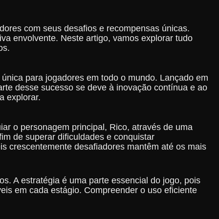
gadores com seus desafios e recompensas únicas.
iva envolvente. Neste artigo, vamos explorar tudo
os.
ia única para jogadores em todo o mundo. Lançado em
arte desse sucesso se deve à inovação contínua e ao
 explorar.
guiar o personagem principal, Rico, através de uma
fim de superar dificuldades e conquistar
íveis crescentemente desafiadores mantêm até os mais
os. A estratégia é uma parte essencial do jogo, pois
eis em cada estágio. Compreender o uso eficiente