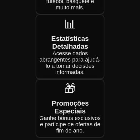
futebol, basquete e
muito mais.
📊
Estatísticas
Detalhadas
Acesse dados
abrangentes para ajudá-
lo a tomar decisões
informadas.
🎁
Promoções
Especiais
Ganhe bônus exclusivos
e participe de ofertas de
fim de ano.