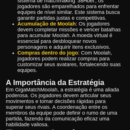
sistema de matchmaking '38Hbet', os
jogadores são emparelhados para enfrentar
equipes de nível similar. Este sistema busca
garantir partidas justas e competitivas.
Acumulação de Moolah
: Os jogadores
devem completar missões e vencer batalhas
para acumular Moolah. A moeda virtual é
essencial para desbloquear novos
personagens e adquirir itens exclusivos.
Compras dentro do jogo
: Com Moolah,
jogadores podem realizar compras para
customizar seus avatares, fortalecendo suas
equipes.
A Importância da Estratégia
Em GigaMatchMoolah, a estratégia é uma aliada
poderosa. Os jogadores devem articular seus
movimentos e tomar decisões rápidas para
superar seus rivais. A coordenação entre os
membros da equipe pode definir o rumo de uma
partida, fazendo da comunicação eficaz uma
habilidade valiosa.