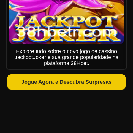
Explore tudo sobre o novo jogo de cassino
JackpotJoker e sua grande popularidade na
plataforma 38Hbet.
Jogue Agora e Descubra Surpresas