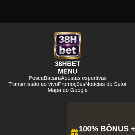
38HBET
MENU
Pesca
Bacará
Apostas esportivas
Transmissão ao vivo
Promoções
Notícias do Setor
Mapa do Google
100% BÔNUS + 