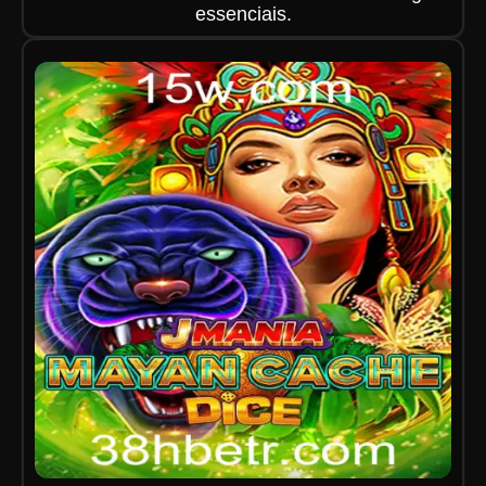
essenciais.