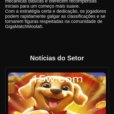
mecânicas básicas e oferecem recompensas
iniciais para um começo mais suave.
Com a estratégia certa e dedicação, os jogadores
podem rapidamente galgar as classificações e se
tornarem figuras respeitadas na comunidade de
GigaMatchMoolah.
Notícias do Setor