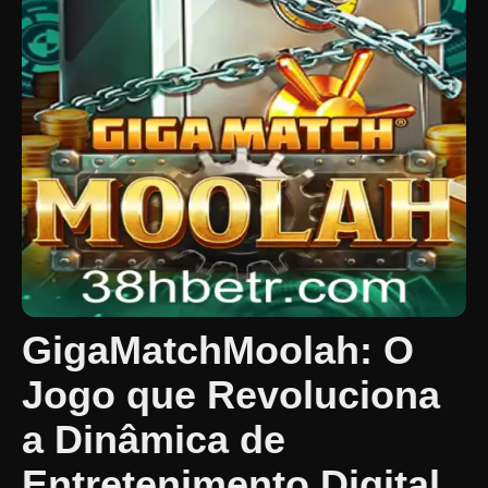
GigaMatchMoolah: O
Jogo que Revoluciona
a Dinâmica de
Entretenimento Digital