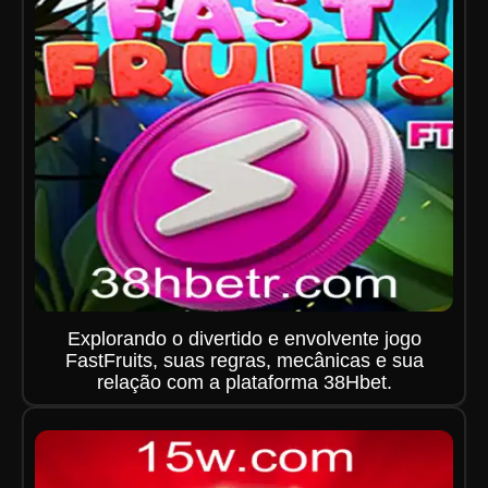
Explorando o divertido e envolvente jogo
FastFruits, suas regras, mecânicas e sua
relação com a plataforma 38Hbet.