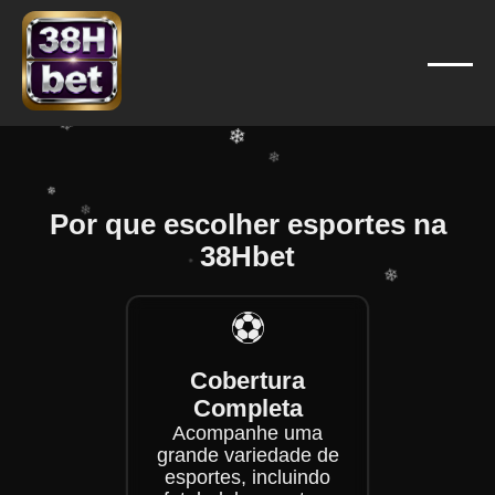
❄
❄
❄
❄
Por que escolher esportes na
❄
❄
38Hbet
❄
❄
❄
⚽
❄
Cobertura
❄
Completa
Acompanhe uma
grande variedade de
esportes, incluindo