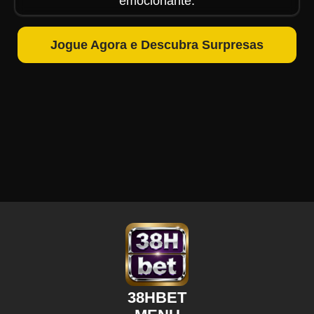
emocionante.
Jogue Agora e Descubra Surpresas
38HBET