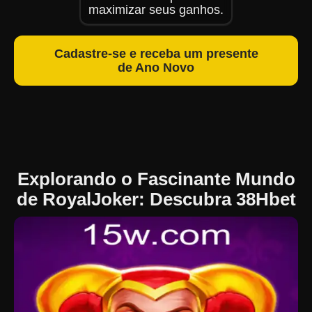
maximizar seus ganhos.
Cadastre-se e receba um presente
de Ano Novo
Explorando o Fascinante Mundo
de RoyalJoker: Descubra 38Hbet