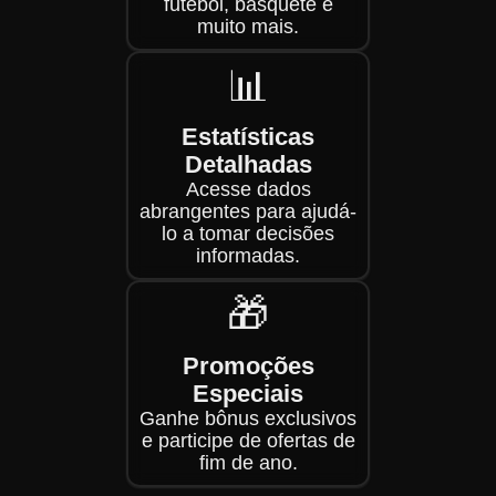
futebol, basquete e
muito mais.
📊
Estatísticas
Detalhadas
Acesse dados
abrangentes para ajudá-
lo a tomar decisões
informadas.
🎁
Promoções
Especiais
Ganhe bônus exclusivos
e participe de ofertas de
fim de ano.