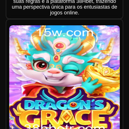
suas regras e a plataforma 38Hbet, trazendo
uma perspectiva única para os entusiastas de
jogos online.