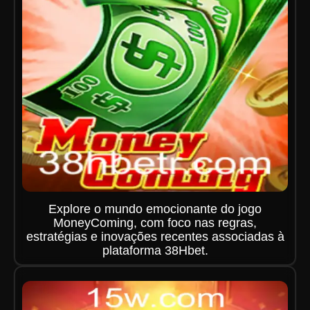
Explore o mundo emocionante do jogo
MoneyComing, com foco nas regras,
estratégias e inovações recentes associadas à
plataforma 38Hbet.