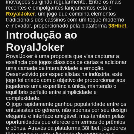
inovações surgindo regularmente. Entre os mais
recentes e empolgantes lançamentos está o
RoyalJoker
, um jogo que combina elementos
tradicionais dos cassinos com um toque moderno
e inovador, proporcionado pela plataforma
38Hbet
.
Introdução ao
RoyalJoker
RoyalJoker é uma proposta que visa capturar a
essência dos jogos clássicos de cartas e adicionar
uma camada de interatividade e emoção.
Desenvolvido por especialistas na indústria, este
jogo foi criado com o objetivo de proporcionar aos
jogadores uma experiência única, mantendo o
equilíbrio perfeito entre simplicidade e
complexidade.
O jogo rapidamente ganhou popularidade entre os
entusiastas do gênero, não apenas por seu design
elegante e interface amigável, mas também pelas
oportunidades que oferece em termos de prêmios
e bônus. Através da plataforma 38Hbet, jogadores