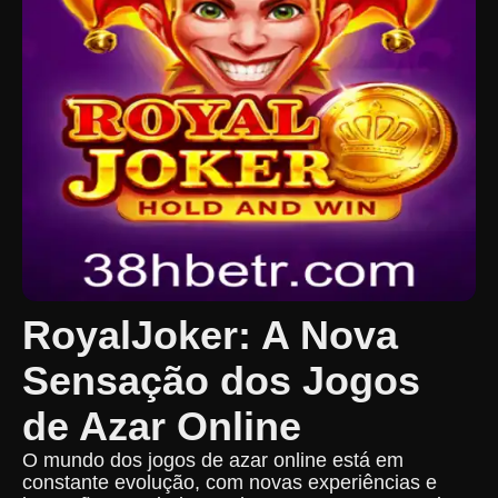
RoyalJoker: A Nova
Sensação dos Jogos
de Azar Online
O mundo dos jogos de azar online está em
constante evolução, com novas experiências e