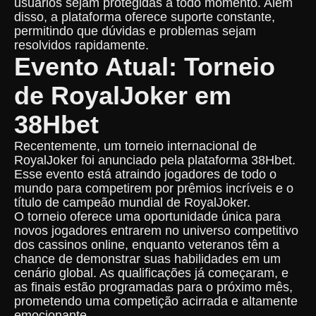
usuários sejam protegidas a todo momento. Além
disso, a plataforma oferece suporte constante,
permitindo que dúvidas e problemas sejam
resolvidos rapidamente.
Evento Atual: Torneio
de RoyalJoker em
38Hbet
Recentemente, um torneio internacional de
RoyalJoker foi anunciado pela plataforma 38Hbet.
Esse evento está atraindo jogadores de todo o
mundo para competirem por prêmios incríveis e o
título de campeão mundial de RoyalJoker.
O torneio oferece uma oportunidade única para
novos jogadores entrarem no universo competitivo
dos cassinos online, enquanto veteranos têm a
chance de demonstrar suas habilidades em um
cenário global. As qualificações já começaram, e
as finais estão programadas para o próximo mês,
prometendo uma competição acirrada e altamente
emocionante.