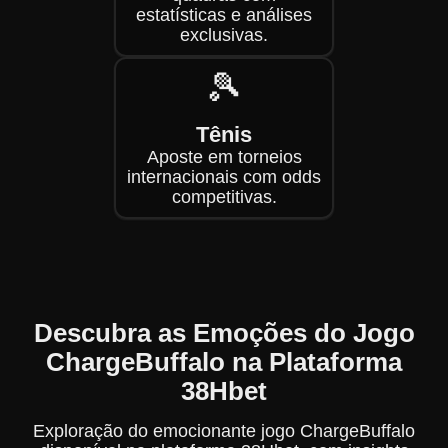
estatísticas e análises
exclusivas.
🎾
Tênis
Aposte em torneios
internacionais com odds
competitivas.
Descubra as Emoções do Jogo
ChargeBuffalo na Plataforma
38Hbet
Exploração do emocionante jogo ChargeBuffalo