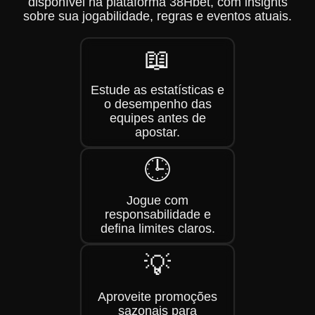
disponível na plataforma 38Hbet, com insights
sobre sua jogabilidade, regras e eventos atuais.
📖
Estude as estatísticas e
o desempenho das
equipes antes de
apostar.
🕒
Jogue com
responsabilidade e
defina limites claros.
💡
Aproveite promoções
sazonais para