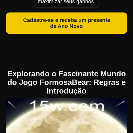
maximizar seus ganhos.
Cadastre-se e receba um presente
de Ano Novo
Explorando o Fascinante Mundo
do Jogo FormosaBear: Regras e
Introdução