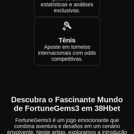
estatísticas e análises
exclusivas.
🎾
Tênis
Aposte em torneios
internacionais com odds
competitivas.
Descubra o Fascinante Mundo
de FortuneGems3 em 38Hbet
FortuneGems3 é um jogo emocionante que
combina aventura e desafios em um cenário
envolvente. Neste artigo, exploramos a introdução