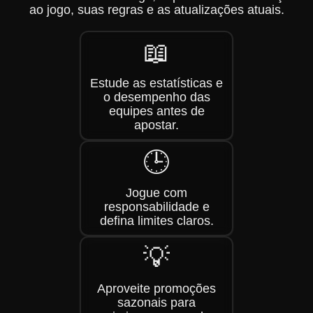
ao jogo, suas regras e as atualizações atuais.
📖
Estude as estatísticas e
o desempenho das
equipes antes de
apostar.
🕒
Jogue com
responsabilidade e
defina limites claros.
💡
Aproveite promoções
sazonais para