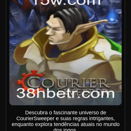
Descubra o fascinante universo de
CourierSweeper e suas regras intrigantes,
enquanto explora tendências atuais no mundo
dos jogos.