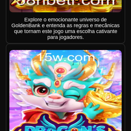
Explore o emocionante universo de
GoldenBank e entenda as regras e mecânicas
que tornam este jogo uma escolha cativante
para jogadores.