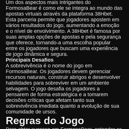
Um dos aspectos mais intrigantes do
FormosaBear é como ele se integra ao mundo das
apostas virtuais através da plataforma 38Hbet.
Esta parceria permite que jogadores apostem em
vários resultados do jogo, aumentando a emoção
e o nível de envolvimento. A 38Hbet é famosa por
suas amplas opções de apostas e pela segurança
que oferece, tornando-a uma escolha popular
entre os jogadores que buscam uma experiência
de jogo dinâmica e segura.
Principais Desafios
A sobrevivência é o nome do jogo em
FormosaBear. Os jogadores devem gerenciar
recursos naturais, construir abrigos e desenvolver
habilidades para sobreviver em um ambiente
selvagem. O jogo desafia os jogadores a
pensarem de forma estratégica e a tomarem
decisões críticas que afetam tanto sua
sobrevivência imediata quanto a evolução de sua
comunidade de ursos.
Regras do Jogo