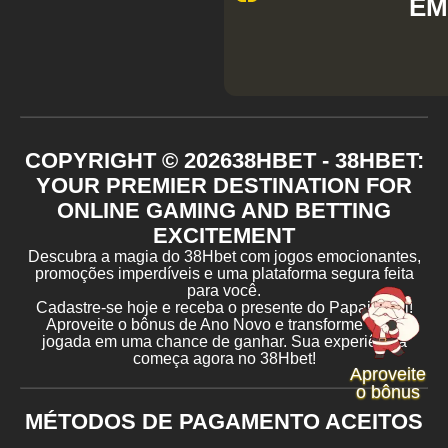
EM
COPYRIGHT ©
2026
38HBET - 38HBET:
YOUR PREMIER DESTINATION FOR
ONLINE GAMING AND BETTING
EXCITEMENT
Descubra a magia do 38Hbet com jogos emocionantes,
promoções imperdíveis e uma plataforma segura feita
para você.
Cadastre-se hoje e receba o presente do Papai Noel!
Aproveite o bônus de Ano Novo e transforme cada
jogada em uma chance de ganhar. Sua experiência
começa agora no 38Hbet!
Aproveite
o bônus
MÉTODOS DE PAGAMENTO ACEITOS