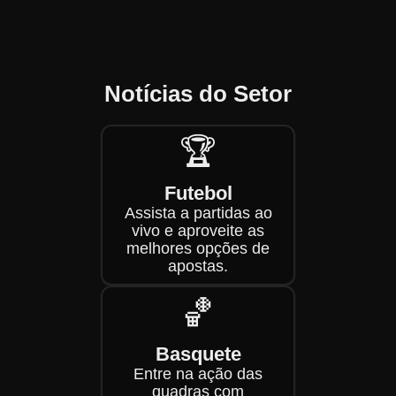
Notícias do Setor
🏆
Futebol
Assista a partidas ao
vivo e aproveite as
melhores opções de
apostas.
🏀
Basquete
Entre na ação das
quadras com