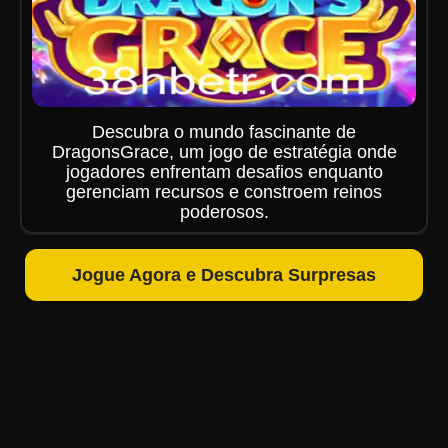
Descubra o mundo fascinante de
DragonsGrace, um jogo de estratégia onde
jogadores enfrentam desafios enquanto
gerenciam recursos e constroem reinos
poderosos.
Jogue Agora e Descubra Surpresas