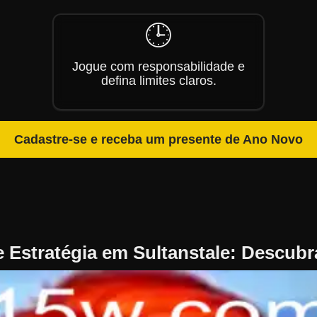
🕒
Jogue com responsabilidade e
defina limites claros.
Cadastre-se e receba um presente de Ano Novo
e Estratégia em Sultanstale: Descub