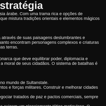
stratégia
tasia árabe. Com uma trama rica e opções de
que mistura tradições orientais e elementos mágicos
a através de suas paisagens deslumbrantes e
nquanto encontram personagens complexos e criaturas
as terras.
onarca que deve equilibrar poder, diplomacia e
e a moral de seus cidadãos. O sistema de batalhas é
o no mundo de Sultanstale.
os e forças militares. Construir e melhorar cidades
gociar tratados de paz e pactos comerciais, sempre