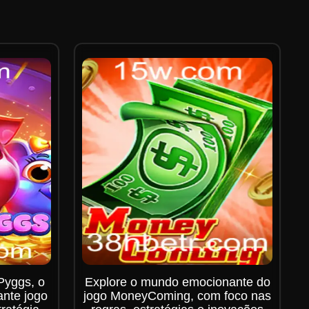
Pyggs, o
Explore o mundo emocionante do
ante jogo
jogo MoneyComing, com foco nas