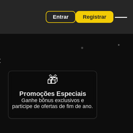
❄
Entrar
Registrar
❄
t
🎁
❄
❄
Promoções Especiais
Ganhe bônus exclusivos e
participe de ofertas de fim de ano.