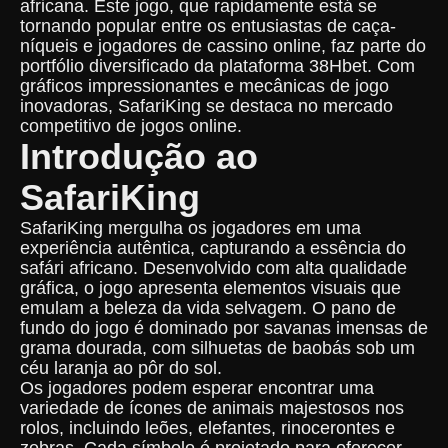
africana. Este jogo, que rapidamente está se
tornando popular entre os entusiastas de caça-
níqueis e jogadores de cassino online, faz parte do
portfólio diversificado da plataforma 38Hbet. Com
gráficos impressionantes e mecânicas de jogo
inovadoras, SafariKing se destaca no mercado
competitivo de jogos online.
Introdução ao
SafariKing
SafariKing mergulha os jogadores em uma
experiência autêntica, capturando a essência do
safári africano. Desenvolvido com alta qualidade
gráfica, o jogo apresenta elementos visuais que
emulam a beleza da vida selvagem. O pano de
fundo do jogo é dominado por savanas imensas de
grama dourada, com silhuetas de baobás sob um
céu laranja ao pôr do sol.
Os jogadores podem esperar encontrar uma
variedade de ícones de animais majestosos nos
rolos, incluindo leões, elefantes, rinocerontes e