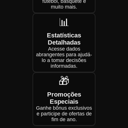
futebol, basquete e
muito mais.
📊
Estatísticas
Detalhadas
Acesse dados
abrangentes para ajudá-
lo a tomar decisões
informadas.
🎁
Promoções
Especiais
Ganhe bônus exclusivos
e participe de ofertas de
fim de ano.