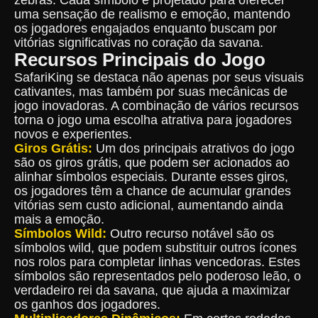
zebras. Cada símbolo é projetado para oferecer
uma sensação de realismo e emoção, mantendo
os jogadores engajados enquanto buscam por
vitórias significativas no coração da savana.
Recursos Principais do Jogo
SafariKing se destaca não apenas por seus visuais
cativantes, mas também por suas mecânicas de
jogo inovadoras. A combinação de vários recursos
torna o jogo uma escolha atrativa para jogadores
novos e experientes.
Giros Grátis:
Um dos principais atrativos do jogo
são os giros grátis, que podem ser acionados ao
alinhar símbolos especiais. Durante esses giros,
os jogadores têm a chance de acumular grandes
vitórias sem custo adicional, aumentando ainda
mais a emoção.
Símbolos Wild:
Outro recurso notável são os
símbolos wild, que podem substituir outros ícones
nos rolos para completar linhas vencedoras. Estes
símbolos são representados pelo poderoso leão, o
verdadeiro rei da savana, que ajuda a maximizar
os ganhos dos jogadores.