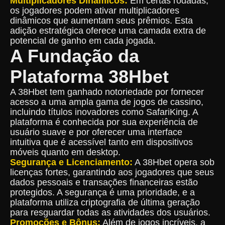
Multiplicadores Dinâmicos:
Em certas rodadas,
os jogadores podem ativar multiplicadores
dinâmicos que aumentam seus prêmios. Esta
adição estratégica oferece uma camada extra de
potencial de ganho em cada jogada.
A Fundação da
Plataforma 38Hbet
A 38Hbet tem ganhado notoriedade por fornecer
acesso a uma ampla gama de jogos de cassino,
incluindo títulos inovadores como SafariKing. A
plataforma é conhecida por sua experiência de
usuário suave e por oferecer uma interface
intuitiva que é acessível tanto em dispositivos
móveis quanto em desktop.
Segurança e Licenciamento:
A 38Hbet opera sob
licenças fortes, garantindo aos jogadores que seus
dados pessoais e transações financeiras estão
protegidos. A segurança é uma prioridade, e a
plataforma utiliza criptografia de última geração
para resguardar todas as atividades dos usuários.
Promoções e Bônus:
Além de jogos incríveis, a