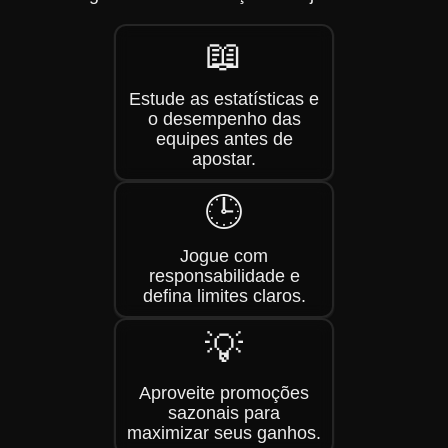
📖
Estude as estatísticas e
o desempenho das
equipes antes de
apostar.
🕒
Jogue com
responsabilidade e
defina limites claros.
💡
Aproveite promoções
sazonais para
maximizar seus ganhos.