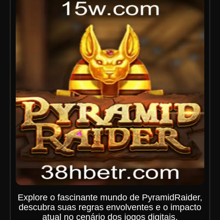
Explore o fascinante mundo de PyramidRaider,
descubra suas regras envolventes e o impacto
atual no cenário dos jogos digitais.