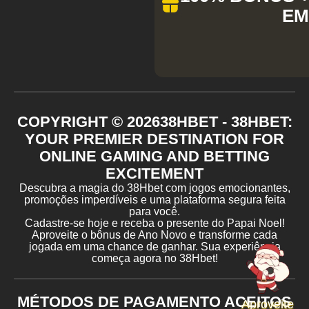
EM
COPYRIGHT ©
2026
38HBET - 38HBET:
YOUR PREMIER DESTINATION FOR
ONLINE GAMING AND BETTING
EXCITEMENT
Descubra a magia do 38Hbet com jogos emocionantes,
promoções imperdíveis e uma plataforma segura feita
para você.
Cadastre-se hoje e receba o presente do Papai Noel!
Aproveite o bônus de Ano Novo e transforme cada
jogada em uma chance de ganhar. Sua experiência
começa agora no 38Hbet!
MÉTODOS DE PAGAMENTO ACEITOS
Aproveite