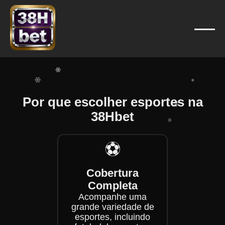
❄
❄
❄
❄
❄
❄
❄
Por que escolher esportes na
38Hbet
❄
❄
❄
⚽
❄
❄
Cobertura
Completa
Acompanhe uma
grande variedade de
esportes, incluindo