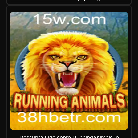
Descubra tudo sobre RunningAnimals, o