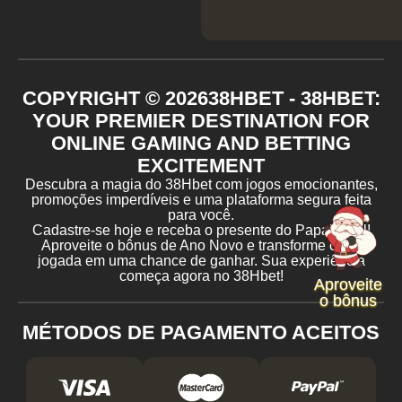
COPYRIGHT ©
2026
38HBET - 38HBET:
YOUR PREMIER DESTINATION FOR
ONLINE GAMING AND BETTING
EXCITEMENT
Descubra a magia do 38Hbet com jogos emocionantes,
promoções imperdíveis e uma plataforma segura feita
para você.
Cadastre-se hoje e receba o presente do Papai Noel!
Aproveite o bônus de Ano Novo e transforme cada
jogada em uma chance de ganhar. Sua experiência
começa agora no 38Hbet!
Aproveite
o bônus
MÉTODOS DE PAGAMENTO ACEITOS