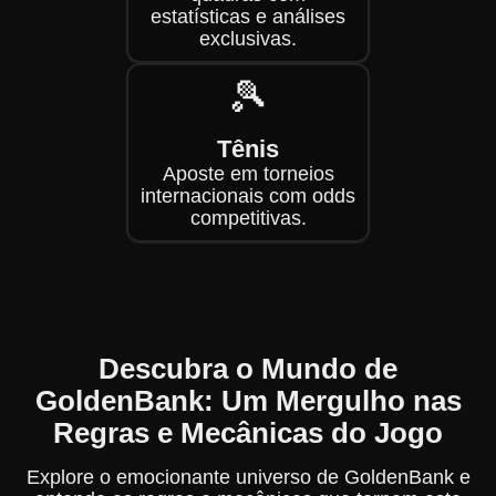
estatísticas e análises
exclusivas.
🎾
Tênis
Aposte em torneios
internacionais com odds
competitivas.
Descubra o Mundo de
GoldenBank: Um Mergulho nas
Regras e Mecânicas do Jogo
Explore o emocionante universo de GoldenBank e