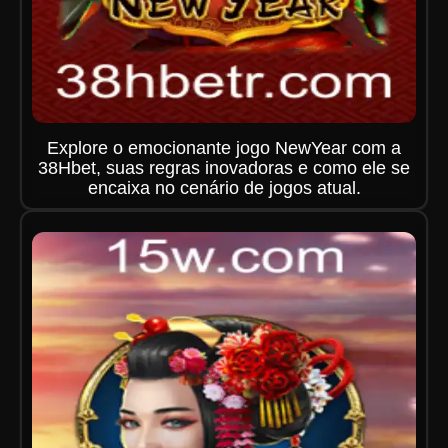
Explore o emocionante jogo NewYear com a
38Hbet, suas regras inovadoras e como ele se
encaixa no cenário de jogos atual.