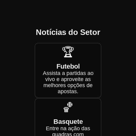
Notícias do Setor
🏆
Futebol
Assista a partidas ao
vivo e aproveite as
melhores opções de
apostas.
🏀
Basquete
Entre na ação das
quadras com