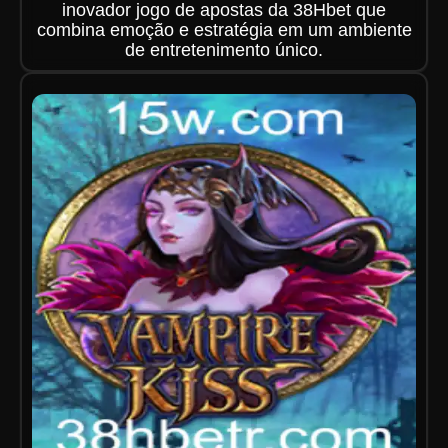
inovador jogo de apostas da 38Hbet que
combina emoção e estratégia em um ambiente
de entretenimento único.