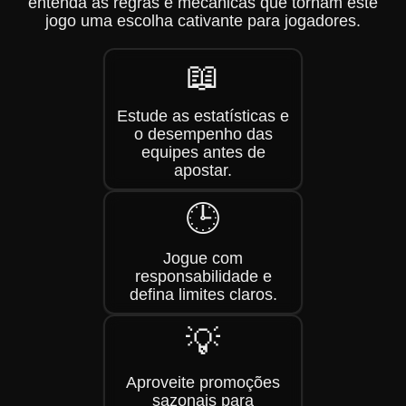
entenda as regras e mecânicas que tornam este
jogo uma escolha cativante para jogadores.
📖
Estude as estatísticas e
o desempenho das
equipes antes de
apostar.
🕒
Jogue com
responsabilidade e
defina limites claros.
💡
Aproveite promoções
sazonais para