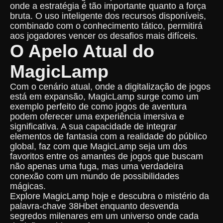
onde a estratégia é tão importante quanto a força
bruta. O uso inteligente dos recursos disponíveis,
combinado com o conhecimento tático, permitirá
aos jogadores vencer os desafios mais difíceis.
O Apelo Atual do
MagicLamp
Com o cenário atual, onde a digitalização de jogos
está em expansão, MagicLamp surge como um
exemplo perfeito de como jogos de aventura
podem oferecer uma experiência imersiva e
significativa. A sua capacidade de integrar
elementos de fantasia com a realidade do público
global, faz com que MagicLamp seja um dos
favoritos entre os amantes de jogos que buscam
não apenas uma fuga, mas uma verdadeira
conexão com um mundo de possibilidades
mágicas.
Explore MagicLamp hoje e descubra o mistério da
palavra-chave 38Hbet enquanto desvenda
segredos milenares em um universo onde cada