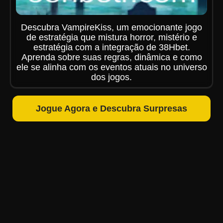
Descubra VampireKiss, um emocionante jogo
de estratégia que mistura horror, mistério e
estratégia com a integração de 38Hbet.
Aprenda sobre suas regras, dinâmica e como
ele se alinha com os eventos atuais no universo
dos jogos.
Jogue Agora e Descubra Surpresas