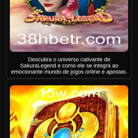
Descubra o universo cativante de
SakuraLegend e como ele se integra ao
emocionante mundo de jogos online e apostas.