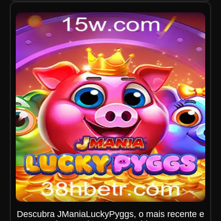
Descubra JManiaLuckyPyggs, o mais recente e