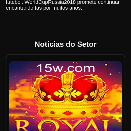
futebol, WorldCupRussia2018 promete continuar
encantando fãs por muitos anos.
Notícias do Setor