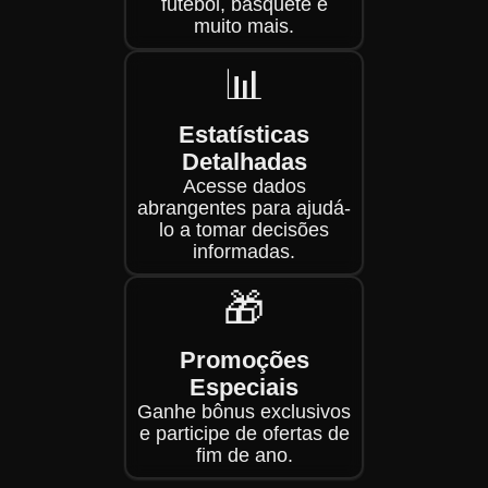
futebol, basquete e
muito mais.
📊
Estatísticas
Detalhadas
Acesse dados
abrangentes para ajudá-
lo a tomar decisões
informadas.
🎁
Promoções
Especiais
Ganhe bônus exclusivos
e participe de ofertas de
fim de ano.