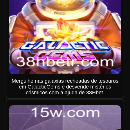
Mergulhe nas galáxias recheadas de tesouros
em GalacticGems e desvende mistérios
cósmicos com a ajuda de 38Hbet.