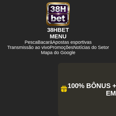
38HBET
MENU
Pesca
Bacará
Apostas esportivas
Transmissão ao vivo
Promoções
Notícias do Setor
Mapa do Google
100% BÔNUS + 
EM