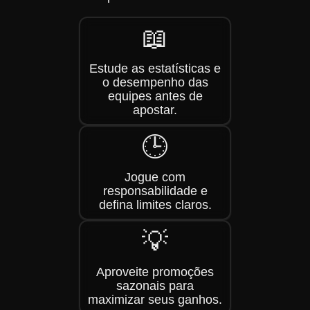
📖
Estude as estatísticas e
o desempenho das
equipes antes de
apostar.
🕒
Jogue com
responsabilidade e
defina limites claros.
💡
Aproveite promoções
sazonais para
maximizar seus ganhos.