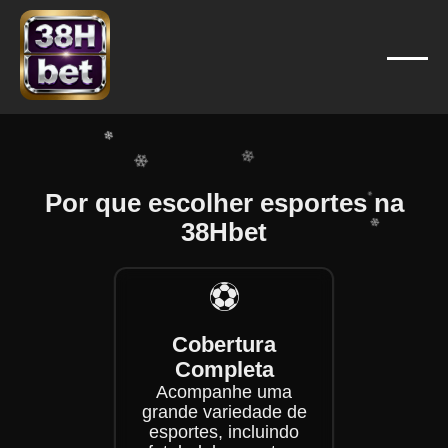
❄
❄
❄
❄
❄
❄
❄
❄
Por que escolher esportes na
38Hbet
❄
❄
❄
❄
⚽
❄
Cobertura
Completa
Acompanhe uma
grande variedade de
esportes, incluindo