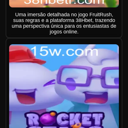
Uma imersão detalhada no jogo FruitRush,
suas regras e a plataforma 38Hbet, trazendo
uma perspectiva única para os entusiastas de
jogos online.