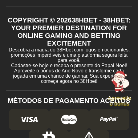
COPYRIGHT ©
2026
38HBET - 38HBET:
YOUR PREMIER DESTINATION FOR
ONLINE GAMING AND BETTING
EXCITEMENT
Descubra a magia do 38Hbet com jogos emocionantes,
promoções imperdíveis e uma plataforma segura feita
para você.
Cadastre-se hoje e receba o presente do Papai Noel!
Aproveite o bônus de Ano Novo e transforme cada
jogada em uma chance de ganhar. Sua experiência
começa agora no 38Hbet!
Aproveite
MÉTODOS DE PAGAMENTO ACEITOS
o bônus