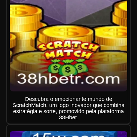
Descubra o emocionante mundo de
ScratchMatch, um jogo inovador que combina
estratégia e sorte, promovido pela plataforma
38Hbet.