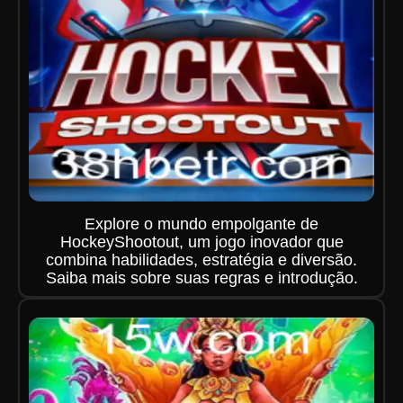
Explore o mundo empolgante de
HockeyShootout, um jogo inovador que
combina habilidades, estratégia e diversão.
Saiba mais sobre suas regras e introdução.