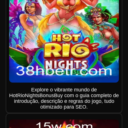
Explore o vibrante mundo de
HotRioNightsBonusBuy com o guia completo de
introdução, descrição e regras do jogo, tudo
otimizado para SEO.