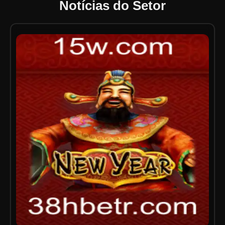
Notícias do Setor