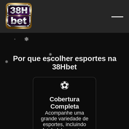
❄
❄
❄
❄
❄
❄
❄
Por que escolher esportes na
❄
38Hbet
❄
❄
⚽
❄
❄
Cobertura
Completa
Acompanhe uma
grande variedade de
esportes, incluindo