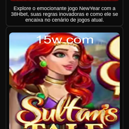
Explore o emocionante jogo NewYear com a
38Hbet, suas regras inovadoras e como ele se
encaixa no cenário de jogos atual.