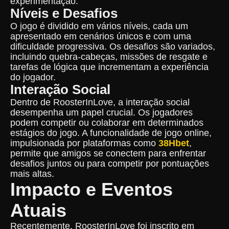
experimentação.
Níveis e Desafios
O jogo é dividido em vários níveis, cada um
apresentado em cenários únicos e com uma
dificuldade progressiva. Os desafios são variados,
incluindo quebra-cabeças, missões de resgate e
tarefas de lógica que incrementam a experiência
do jogador.
Interação Social
Dentro de RoosterInLove, a interação social
desempenha um papel crucial. Os jogadores
podem competir ou colaborar em determinados
estágios do jogo. A funcionalidade de jogo online,
impulsionada por plataformas como
38Hbet
,
permite que amigos se conectem para enfrentar
desafios juntos ou para competir por pontuações
mais altas.
Impacto e Eventos
Atuais
Recentemente, RoosterInLove foi inscrito em