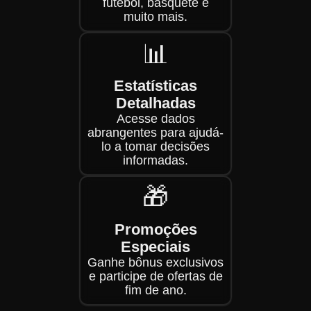
futebol, basquete e
muito mais.
📊
Estatísticas
Detalhadas
Acesse dados
abrangentes para ajudá-
lo a tomar decisões
informadas.
🎁
Promoções
Especiais
Ganhe bônus exclusivos
e participe de ofertas de
fim de ano.