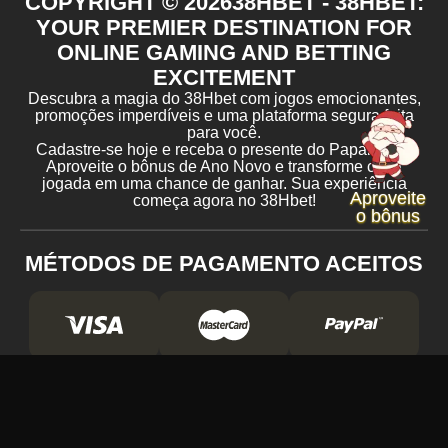
COPYRIGHT ©
2026
38HBET - 38HBET:
YOUR PREMIER DESTINATION FOR
ONLINE GAMING AND BETTING
EXCITEMENT
Descubra a magia do 38Hbet com jogos emocionantes,
promoções imperdíveis e uma plataforma segura feita
para você.
Cadastre-se hoje e receba o presente do Papai Noel!
Aproveite o bônus de Ano Novo e transforme cada
jogada em uma chance de ganhar. Sua experiência
Aproveite
começa agora no 38Hbet!
o bônus
MÉTODOS DE PAGAMENTO ACEITOS