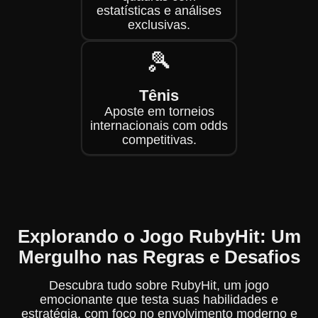
estatísticas e análises
exclusivas.
🎾
Tênis
Aposte em torneios
internacionais com odds
competitivas.
Explorando o Jogo RubyHit: Um
Mergulho nas Regras e Desafios
Descubra tudo sobre RubyHit, um jogo
emocionante que testa suas habilidades e
estratégia, com foco no envolvimento moderno e