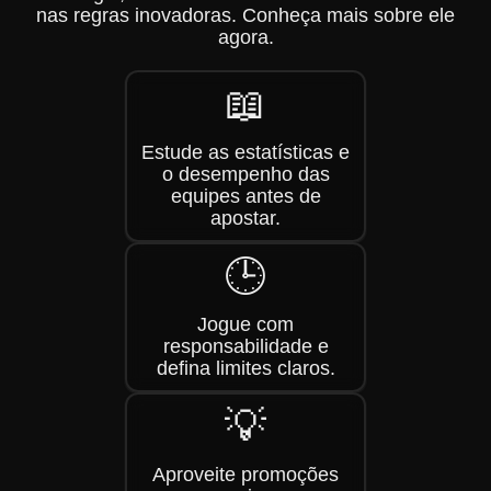
nas regras inovadoras. Conheça mais sobre ele
agora.
📖
Estude as estatísticas e
o desempenho das
equipes antes de
apostar.
🕒
Jogue com
responsabilidade e
defina limites claros.
💡
Aproveite promoções