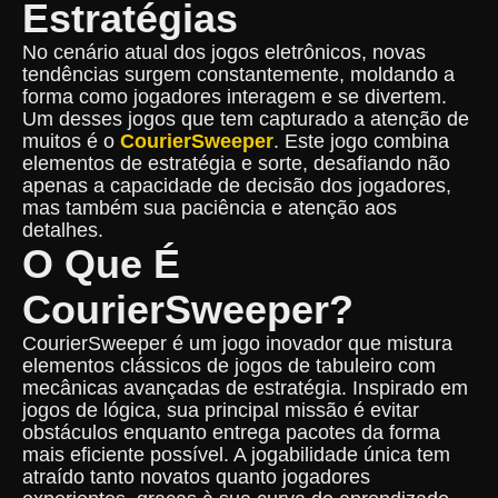
Estratégias
No cenário atual dos jogos eletrônicos, novas
tendências surgem constantemente, moldando a
forma como jogadores interagem e se divertem.
Um desses jogos que tem capturado a atenção de
muitos é o
CourierSweeper
. Este jogo combina
elementos de estratégia e sorte, desafiando não
apenas a capacidade de decisão dos jogadores,
mas também sua paciência e atenção aos
detalhes.
O Que É
CourierSweeper?
CourierSweeper é um jogo inovador que mistura
elementos clássicos de jogos de tabuleiro com
mecânicas avançadas de estratégia. Inspirado em
jogos de lógica, sua principal missão é evitar
obstáculos enquanto entrega pacotes da forma
mais eficiente possível. A jogabilidade única tem
atraído tanto novatos quanto jogadores