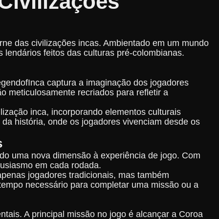
Civilizações
cerne das civilizações incas. Ambientado em um mundo
s lendários feitos das culturas pré-colombianas.
egendofInca captura a imaginação dos jogadores
o meticulosamente recriados para refletir a
lização inca, incorporando elementos culturais
a história, onde os jogadores vivenciam desde os
s
endo uma nova dimensão à experiência de jogo. Com
ntusiasmo em cada rodada.
 apenas jogadores tradicionais, mas também
o tempo necessário para completar uma missão ou a
is. A principal missão no jogo é alcançar a Coroa