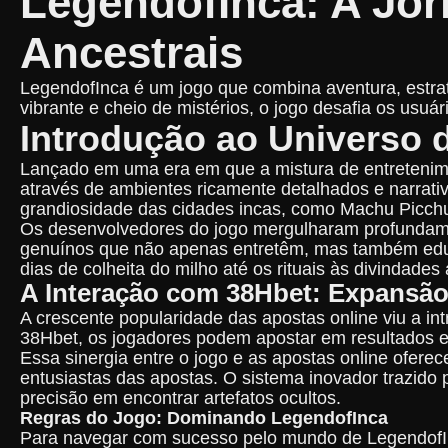
LegendofInca: A Jor
Ancestrais
LegendofInca é um jogo que combina aventura, estrat
vibrante e cheio de mistérios, o jogo desafia os usuá
Introdução ao Universo 
Lançado em uma era em que a mistura de entretenime
através de ambientes ricamente detalhados e narrativ
grandiosidade das cidades incas, como Machu Picch
Os desenvolvedores do jogo mergulharam profundamente
genuínos que não apenas entretêm, mas também educ
dias de colheita do milho até os rituais às divindades 
A Interação com 38Hbet: Expansão
A crescente popularidade das apostas online viu a 
38Hbet, os jogadores podem apostar em resultados e
Essa sinergia entre o jogo e as apostas online ofer
entusiastas das apostas. O sistema inovador trazid
precisão em encontrar artefatos ocultos.
Regras do Jogo: Dominando LegendofInca
Para navegar com sucesso pelo mundo de LegendofInc