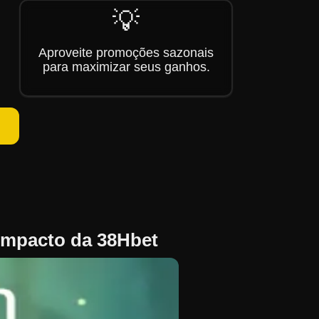
💡
Aproveite promoções sazonais
para maximizar seus ganhos.
Impacto da 38Hbet