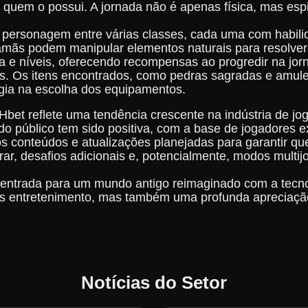
quem o possui. A jornada não é apenas física, mas espir
ersonagem entre várias classes, cada uma com habilida
mãs podem manipular elementos naturais para resolver 
a e níveis, oferecendo recompensas ao progredir na jor
s. Os itens encontrados, como pedras sagradas e amule
tégia na escolha dos equipamentos.
et reflete uma tendência crescente na indústria de jog
a do público tem sido positiva, com a base de jogadore
onteúdos e atualizações planejadas para garantir que 
rar, desafios adicionais e, potencialmente, modos multij
 entrada para um mundo antigo reimaginado com a tecn
s entretenimento, mas também uma profunda apreciação p
Notícias do Setor