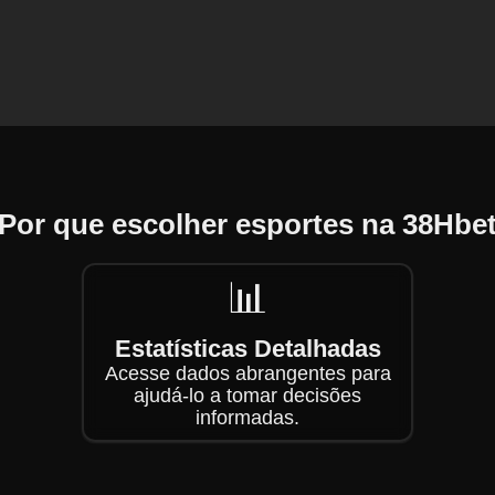
❄
❄
❄
Por que escolher esportes na 38Hbe
📊
Estatísticas Detalhadas
Acesse dados abrangentes para
ajudá-lo a tomar decisões
informadas.