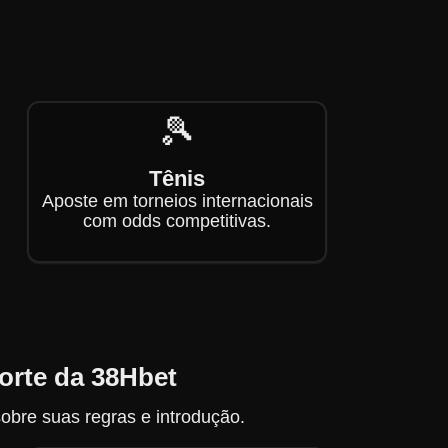
🎾
Tênis
Aposte em torneios internacionais
com odds competitivas.
orte da 38Hbet
obre suas regras e introdução.