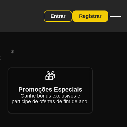
Entrar
Registrar
❄
❄
t
🎁
❄
Promoções Especiais
Ganhe bônus exclusivos e
participe de ofertas de fim de ano.