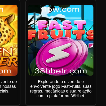
vente de
Explorando o divertido e
 nossas
envolvente jogo FastFruits, suas
ciais.
regras, mecânicas e sua relação
com a plataforma 38Hbet.