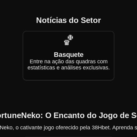
Notícias do Setor
🏀
Basquete
Entre na ação das quadras com
estatísticas e análises exclusivas.
rtuneNeko: O Encanto do Jogo de S
ko, o cativante jogo oferecido pela 38Hbet. Aprenda s