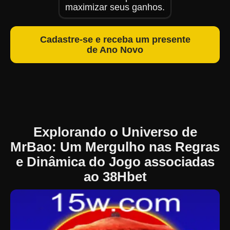
maximizar seus ganhos.
Cadastre-se e receba um presente
de Ano Novo
Explorando o Universo de
MrBao: Um Mergulho nas Regras
e Dinâmica do Jogo associadas
ao 38Hbet