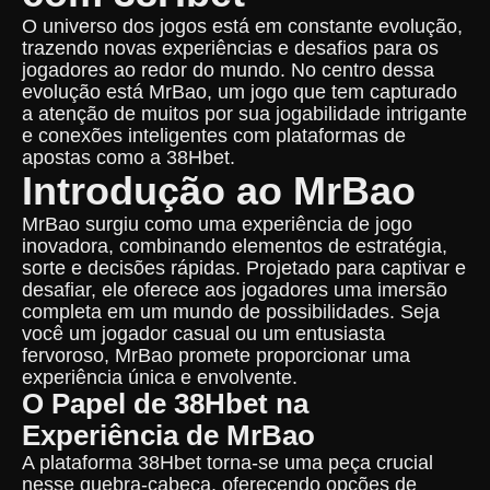
O universo dos jogos está em constante evolução,
trazendo novas experiências e desafios para os
jogadores ao redor do mundo. No centro dessa
evolução está MrBao, um jogo que tem capturado
a atenção de muitos por sua jogabilidade intrigante
e conexões inteligentes com plataformas de
apostas como a 38Hbet.
Introdução ao MrBao
MrBao surgiu como uma experiência de jogo
inovadora, combinando elementos de estratégia,
sorte e decisões rápidas. Projetado para captivar e
desafiar, ele oferece aos jogadores uma imersão
completa em um mundo de possibilidades. Seja
você um jogador casual ou um entusiasta
fervoroso, MrBao promete proporcionar uma
experiência única e envolvente.
O Papel de 38Hbet na
Experiência de MrBao
A plataforma 38Hbet torna-se uma peça crucial
nesse quebra-cabeça, oferecendo opções de