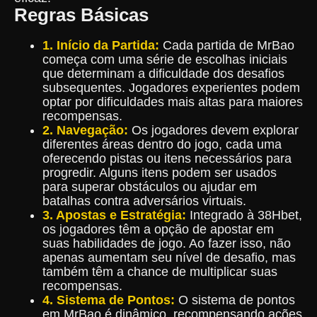
Regras Básicas
1. Início da Partida:
Cada partida de MrBao
começa com uma série de escolhas iniciais
que determinam a dificuldade dos desafios
subsequentes. Jogadores experientes podem
optar por dificuldades mais altas para maiores
recompensas.
2. Navegação:
Os jogadores devem explorar
diferentes áreas dentro do jogo, cada uma
oferecendo pistas ou itens necessários para
progredir. Alguns itens podem ser usados
para superar obstáculos ou ajudar em
batalhas contra adversários virtuais.
3. Apostas e Estratégia:
Integrado à 38Hbet,
os jogadores têm a opção de apostar em
suas habilidades de jogo. Ao fazer isso, não
apenas aumentam seu nível de desafio, mas
também têm a chance de multiplicar suas
recompensas.
4. Sistema de Pontos:
O sistema de pontos
em MrBao é dinâmico, recompensando ações