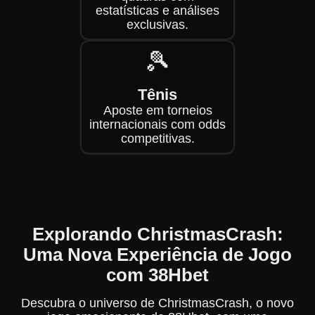
estatísticas e análises
exclusivas.
🎾
Tênis
Aposte em torneios
internacionais com odds
competitivas.
Explorando ChristmasCrash:
Uma Nova Experiência de Jogo
com 38Hbet
Descubra o universo de ChristmasCrash, o novo