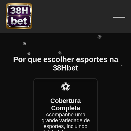
❄
❄
❄
❄
❄
Por que escolher esportes na
❄
38Hbet
❄
❄
❄
⚽
❄
❄
Cobertura
Completa
Acompanhe uma
grande variedade de
esportes, incluindo