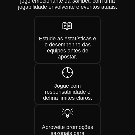
jogo emocionante da 38Hbet, com uma
jogabilidade envolvente e eventos atuais.
📖
Estude as estatísticas e
o desempenho das
equipes antes de
apostar.
🕒
Jogue com
responsabilidade e
defina limites claros.
💡
Aproveite promoções
sazonais para