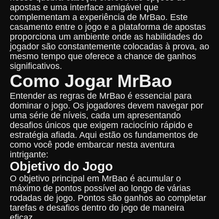
apostas e uma interface amigável que
complementam a experiência de MrBao. Este
casamento entre o jogo e a plataforma de apostas
proporciona um ambiente onde as habilidades do
jogador são constantemente colocadas à prova, ao
mesmo tempo que oferece a chance de ganhos
significativos.
Como Jogar MrBao
Entender as regras de MrBao é essencial para
dominar o jogo. Os jogadores devem navegar por
uma série de níveis, cada um apresentando
desafios únicos que exigem raciocínio rápido e
estratégia afiada. Aqui estão os fundamentos de
como você pode embarcar nesta aventura
intrigante:
Objetivo do Jogo
O objetivo principal em MrBao é acumular o
máximo de pontos possível ao longo de várias
rodadas de jogo. Pontos são ganhos ao completar
tarefas e desafios dentro do jogo de maneira
eficaz.