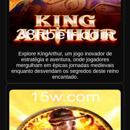
Explore KingArthur, um jogo inovador de
estratégia e aventura, onde jogadores
mergulham em épicas jornadas medievais
enquanto desvendam os segredos deste reino
encantado.