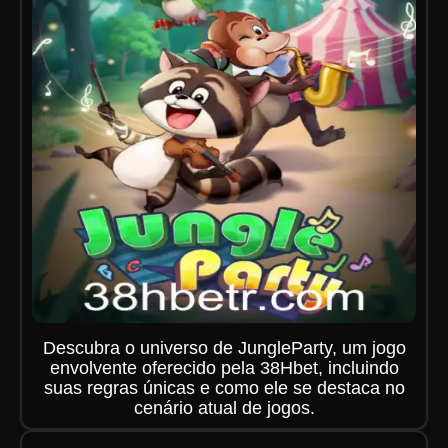
Descubra o universo de JungleParty, um jogo
envolvente oferecido pela 38Hbet, incluindo
suas regras únicas e como ele se destaca no
cenário atual de jogos.