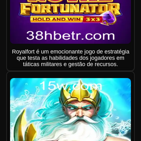
Royalfort é um emocionante jogo de estratégia
que testa as habilidades dos jogadores em
táticas militares e gestão de recursos.