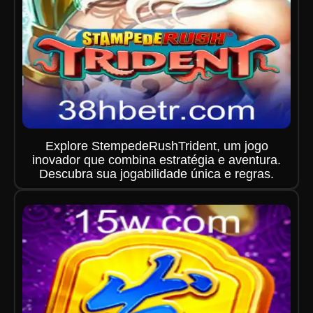
Explore StempedeRushTrident, um jogo
inovador que combina estratégia e aventura.
Descubra sua jogabilidade única e regras.