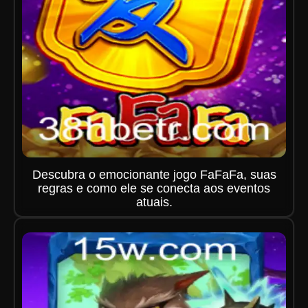
Descubra o emocionante jogo FaFaFa, suas
regras e como ele se conecta aos eventos
atuais.