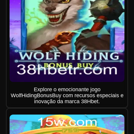
Explore o emocionante jogo
WolfHidingBonusBuy com recursos especiais e
inovação da marca 38Hbet.