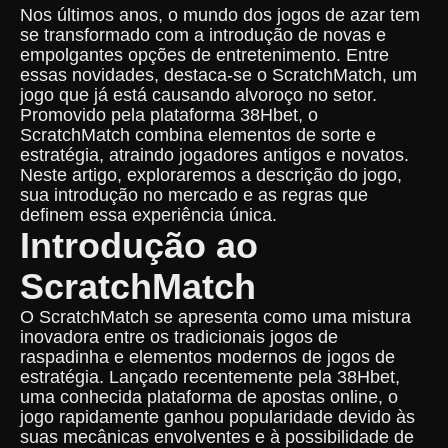
Nos últimos anos, o mundo dos jogos de azar tem
se transformado com a introdução de novas e
empolgantes opções de entretenimento. Entre
essas novidades, destaca-se o ScratchMatch, um
jogo que já está causando alvoroço no setor.
Promovido pela plataforma 38Hbet, o
ScratchMatch combina elementos de sorte e
estratégia, atraindo jogadores antigos e novatos.
Neste artigo, exploraremos a descrição do jogo,
sua introdução no mercado e as regras que
definem essa experiência única.
Introdução ao
ScratchMatch
O ScratchMatch se apresenta como uma mistura
inovadora entre os tradicionais jogos de
raspadinha e elementos modernos de jogos de
estratégia. Lançado recentemente pela 38Hbet,
uma conhecida plataforma de apostas online, o
jogo rapidamente ganhou popularidade devido às
suas mecânicas envolventes e à possibilidade de