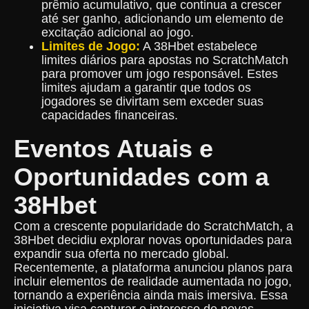
prêmio acumulativo, que continua a crescer
até ser ganho, adicionando um elemento de
excitação adicional ao jogo.
Limites de Jogo:
A 38Hbet estabelece
limites diários para apostas no ScratchMatch
para promover um jogo responsável. Estes
limites ajudam a garantir que todos os
jogadores se divirtam sem exceder suas
capacidades financeiras.
Eventos Atuais e
Oportunidades com a
38Hbet
Com a crescente popularidade do ScratchMatch, a
38Hbet decidiu explorar novas oportunidades para
expandir sua oferta no mercado global.
Recentemente, a plataforma anunciou planos para
incluir elementos de realidade aumentada no jogo,
tornando a experiência ainda mais imersiva. Essa