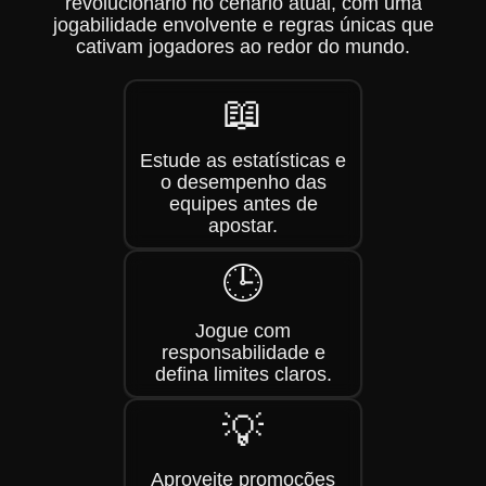
revolucionário no cenário atual, com uma
jogabilidade envolvente e regras únicas que
cativam jogadores ao redor do mundo.
📖
Estude as estatísticas e
o desempenho das
equipes antes de
apostar.
🕒
Jogue com
responsabilidade e
defina limites claros.
💡
Aproveite promoções