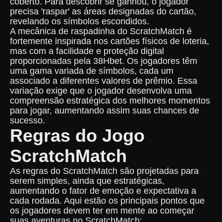
coberto. Para descobrir se ganhou, o jogador
precisa 'raspar' as áreas designadas do cartão,
revelando os símbolos escondidos.
A mecânica de raspadinha do ScratchMatch é
fortemente inspirada nos cartões físicos de loteria,
mas com a facilidade e proteção digital
proporcionadas pela 38Hbet. Os jogadores têm
uma gama variada de símbolos, cada um
associado a diferentes valores de prêmio. Essa
variação exige que o jogador desenvolva uma
compreensão estratégica dos melhores momentos
para jogar, aumentando assim suas chances de
sucesso.
Regras do Jogo
ScratchMatch
As regras do ScratchMatch são projetadas para
serem simples, ainda que estratégicas,
aumentando o fator de emoção e expectativa a
cada rodada. Aqui estão os principais pontos que
os jogadores devem ter em mente ao começar
suas aventuras no ScratchMatch: