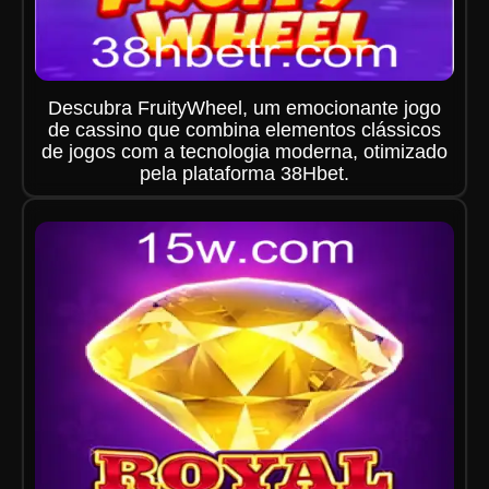
Descubra FruityWheel, um emocionante jogo
de cassino que combina elementos clássicos
de jogos com a tecnologia moderna, otimizado
pela plataforma 38Hbet.