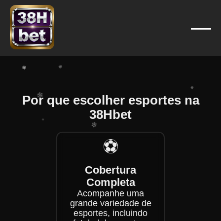
❄
❄
❄
❄
❄
❄
Por que escolher esportes na
❄
38Hbet
❄
❄
❄
⚽
Cobertura
❄
❄
Completa
Acompanhe uma
grande variedade de
esportes, incluindo