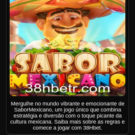
Mergulhe no mundo vibrante e emocionante de
SaborMexicano, um jogo único que combina
estratégia e diversão com o toque picante da
cultura mexicana. Saiba mais sobre as regras e
comece a jogar com 38Hbet.