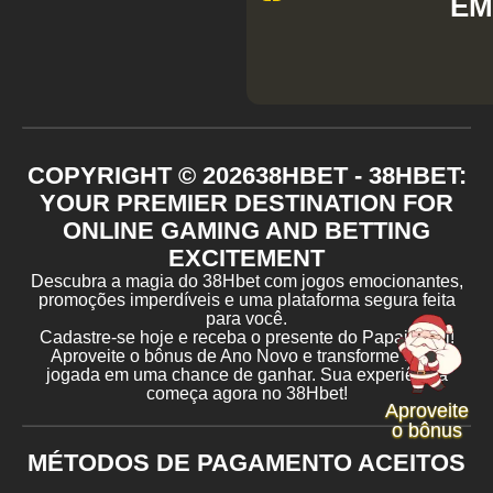
EM
COPYRIGHT ©
2026
38HBET - 38HBET:
YOUR PREMIER DESTINATION FOR
ONLINE GAMING AND BETTING
EXCITEMENT
Descubra a magia do 38Hbet com jogos emocionantes,
promoções imperdíveis e uma plataforma segura feita
para você.
Cadastre-se hoje e receba o presente do Papai Noel!
Aproveite o bônus de Ano Novo e transforme cada
jogada em uma chance de ganhar. Sua experiência
começa agora no 38Hbet!
Aproveite
o bônus
MÉTODOS DE PAGAMENTO ACEITOS