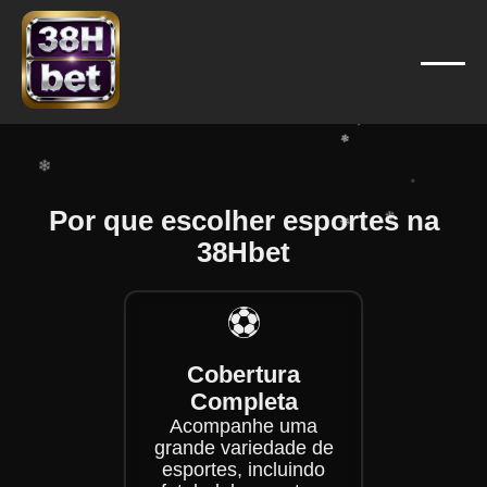
❄
❄
❄
❄
❄
❄
❄
Por que escolher esportes na
❄
❄
38Hbet
❄
❄
⚽
❄
❄
Cobertura
Completa
Acompanhe uma
grande variedade de
esportes, incluindo