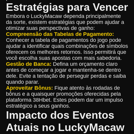
Estratégias para Vencer
Embora o LuckyMacaw dependa principalmente
da sorte, existem estratégias que podem ajudar a
otimizar suas perspectivas de ganho:
Compreensão das Tabelas de Pagamento:
Conhecer a tabela de pagamentos do jogo pode
ajudar a identificar quais combinações de símbolos
oferecem os melhores retornos. Isso permitirá que
você escolha suas apostas com mais sabedoria.
Gestão de Banca:
Defina um orçamento claro
antes de começar a jogar e mantenha-se dentro
dele. Evite a tentação de perseguir perdas e saiba
quando parar.
Aproveitar Bônus:
Fique atento às rodadas de
bônus e a quaisquer promoções oferecidas pela
plataforma 38Hbet. Estes podem dar um impulso
estratégico a seus ganhos.
Impacto dos Eventos
Atuais no LuckyMacaw