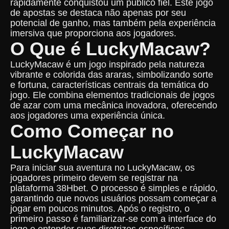
rapidamente conquistou um público fiel. Este jogo
de apostas se destaca não apenas por seu
potencial de ganho, mas também pela experiência
imersiva que proporciona aos jogadores.
O Que é LuckyMacaw?
LuckyMacaw é um jogo inspirado pela natureza
vibrante e colorida das araras, simbolizando sorte
e fortuna, características centrais da temática do
jogo. Ele combina elementos tradicionais de jogos
de azar com uma mecânica inovadora, oferecendo
aos jogadores uma experiência única.
Como Começar no
LuckyMacaw
Para iniciar sua aventura no LuckyMacaw, os
jogadores primeiro devem se registrar na
plataforma 38Hbet. O processo é simples e rápido,
garantindo que novos usuários possam começar a
jogar em poucos minutos. Após o registro, o
primeiro passo é familiarizar-se com a interface do