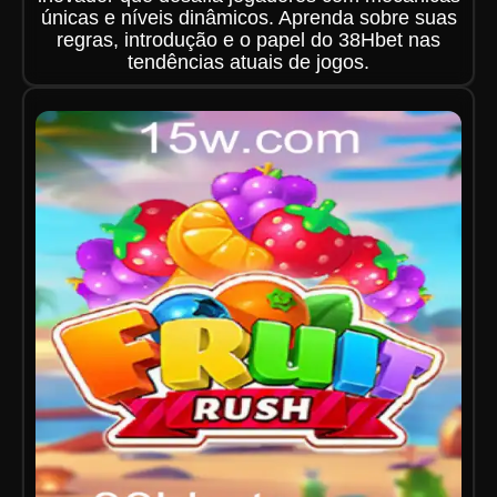
únicas e níveis dinâmicos. Aprenda sobre suas
regras, introdução e o papel do 38Hbet nas
tendências atuais de jogos.