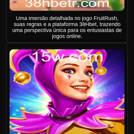
Uma imersão detalhada no jogo FruitRush,
suas regras e a plataforma 38Hbet, trazendo
uma perspectiva única para os entusiastas de
jogos online.