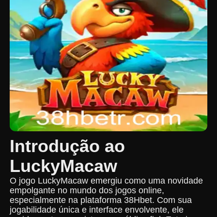
Introdução ao
LuckyMacaw
O jogo LuckyMacaw emergiu como uma novidade
empolgante no mundo dos jogos online,
especialmente na plataforma 38Hbet. Com sua
jogabilidade única e interface envolvente, ele