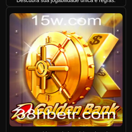
Descubra sua jogabilidade única e regras.