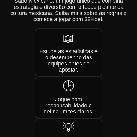
SaborMexicano, um jogo único que combina
estratégia e diversão com o toque picante da
cultura mexicana. Saiba mais sobre as regras e
comece a jogar com 38Hbet.
📖
Estude as estatísticas e
o desempenho das
equipes antes de
apostar.
🕒
Jogue com
responsabilidade e
defina limites claros.
💡