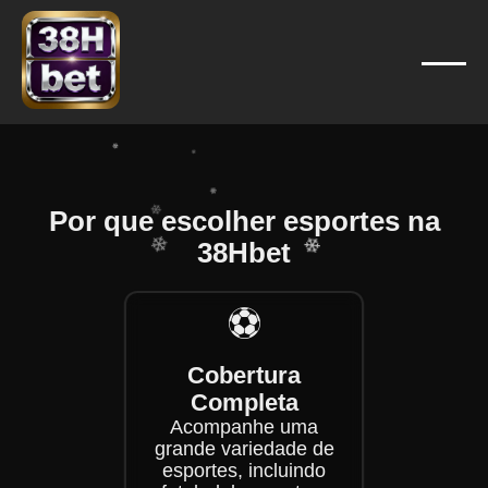
❄
❄
❄
❄
❄
❄
❄
Por que escolher esportes na
❄
38Hbet
❄
❄
❄
⚽
❄
❄
Cobertura
Completa
Acompanhe uma
grande variedade de
esportes, incluindo