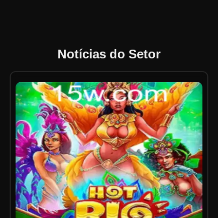
Notícias do Setor