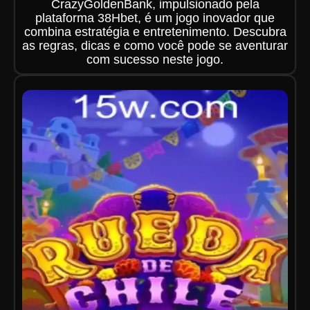
CrazyGoldenBank, impulsionado pela
plataforma 38Hbet, é um jogo inovador que
combina estratégia e entretenimento. Descubra
as regras, dicas e como você pode se aventurar
com sucesso neste jogo.