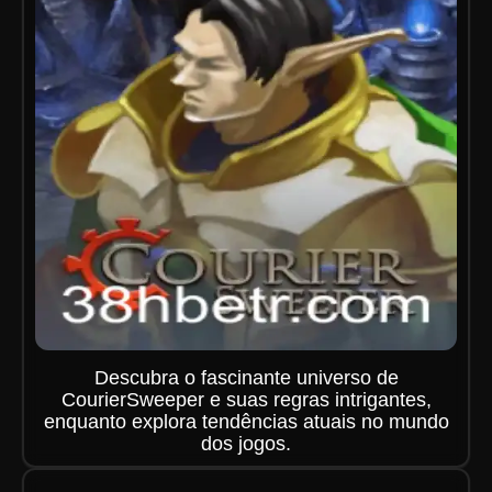
Descubra o fascinante universo de
CourierSweeper e suas regras intrigantes,
enquanto explora tendências atuais no mundo
dos jogos.