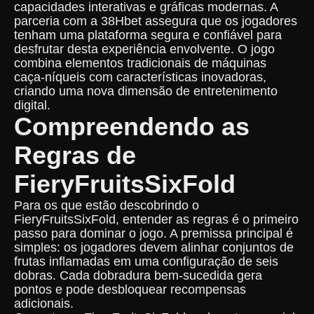
capacidades interativas e gráficas modernas. A
parceria com a 38Hbet assegura que os jogadores
tenham uma plataforma segura e confiável para
desfrutar desta experiência envolvente. O jogo
combina elementos tradicionais de máquinas
caça-níqueis com características inovadoras,
criando uma nova dimensão de entretenimento
digital.
Compreendendo as
Regras de
FieryFruitsSixFold
Para os que estão descobrindo o
FieryFruitsSixFold, entender as regras é o primeiro
passo para dominar o jogo. A premissa principal é
simples: os jogadores devem alinhar conjuntos de
frutas inflamadas em uma configuração de seis
dobras. Cada dobradura bem-sucedida gera
pontos e pode desbloquear recompensas
adicionais.