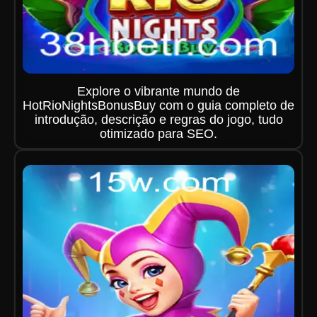
Explore o vibrante mundo de
HotRioNightsBonusBuy com o guia completo de
introdução, descrição e regras do jogo, tudo
otimizado para SEO.