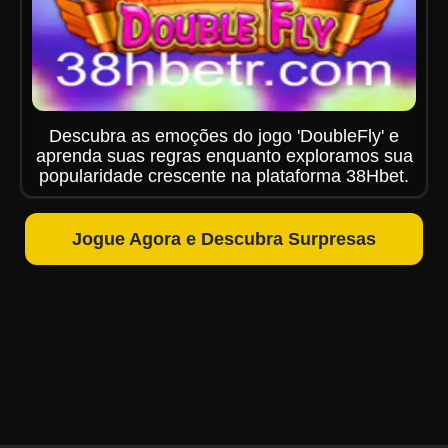
Descubra as emoções do jogo 'DoubleFly' e
aprenda suas regras enquanto exploramos sua
popularidade crescente na plataforma 38Hbet.
Jogue Agora e Descubra Surpresas