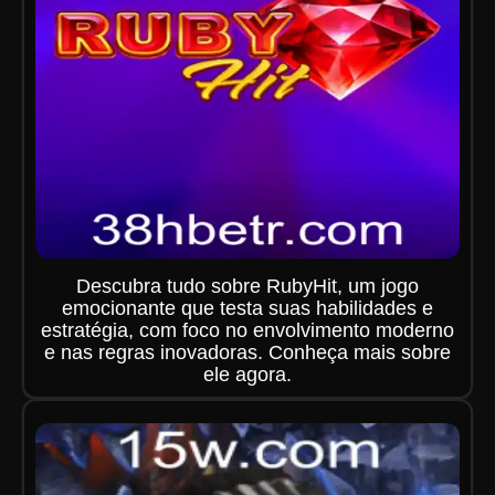
Descubra tudo sobre RubyHit, um jogo
emocionante que testa suas habilidades e
estratégia, com foco no envolvimento moderno
e nas regras inovadoras. Conheça mais sobre
ele agora.