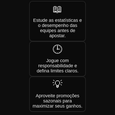
📖
Estude as estatísticas e
o desempenho das
equipes antes de
apostar.
🕒
Jogue com
responsabilidade e
defina limites claros.
💡
Aproveite promoções
sazonais para
maximizar seus ganhos.