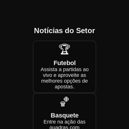
Notícias do Setor
🏆
Futebol
Assista a partidas ao
vivo e aproveite as
melhores opções de
apostas.
🏀
Basquete
Entre na ação das
quadras com