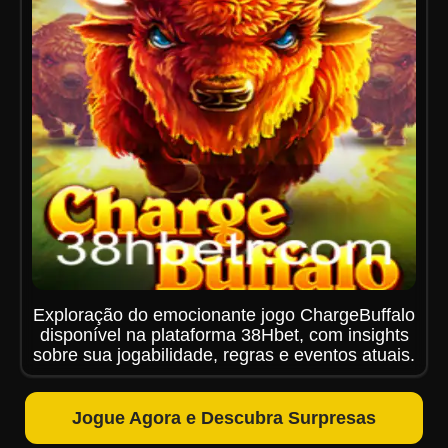
Exploração do emocionante jogo ChargeBuffalo
disponível na plataforma 38Hbet, com insights
sobre sua jogabilidade, regras e eventos atuais.
Jogue Agora e Descubra Surpresas