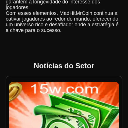
garantem a longevidade do interesse dos
jogadores.
Com esses elementos, MadHitMrCoin continua a
cativar jogadores ao redor do mundo, oferecendo
um universo rico e desafiador onde a estratégia é
a chave para o sucesso.
Notícias do Setor