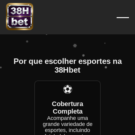
❄
❄
❄
❄
❄
Por que escolher esportes na
❄
❄
38Hbet
❄
❄
❄
⚽
❄
❄
Cobertura
Completa
Acompanhe uma
grande variedade de
esportes, incluindo