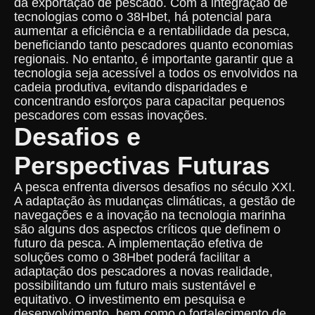
da exportação de pescado. Com a integração de
tecnologias como o 38Hbet, há potencial para
aumentar a eficiência e a rentabilidade da pesca,
beneficiando tanto pescadores quanto economias
regionais. No entanto, é importante garantir que a
tecnologia seja acessível a todos os envolvidos na
cadeia produtiva, evitando disparidades e
concentrando esforços para capacitar pequenos
pescadores com essas inovações.
Desafios e
Perspectivas Futuras
A pesca enfrenta diversos desafios no século XXI.
A adaptação às mudanças climáticas, a gestão de
navegações e a inovação na tecnologia marinha
são alguns dos aspectos críticos que definem o
futuro da pesca. A implementação efetiva de
soluções como o 38Hbet poderá facilitar a
adaptação dos pescadores a novas realidade,
possibilitando um futuro mais sustentável e
equitativo. O investimento em pesquisa e
desenvolvimento, bem como o fortalecimento de