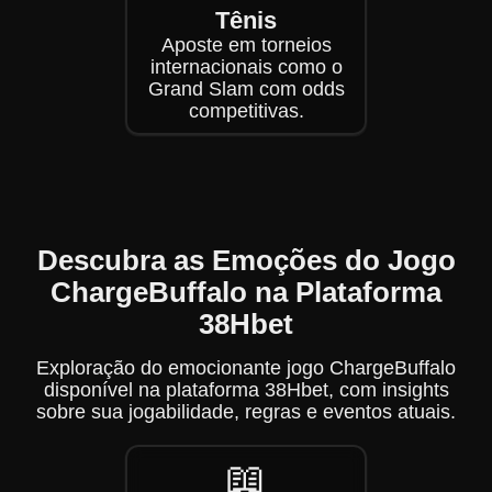
Tênis
Aposte em torneios
internacionais como o
Grand Slam com odds
competitivas.
Descubra as Emoções do Jogo
ChargeBuffalo na Plataforma
38Hbet
Exploração do emocionante jogo ChargeBuffalo
disponível na plataforma 38Hbet, com insights
sobre sua jogabilidade, regras e eventos atuais.
📖