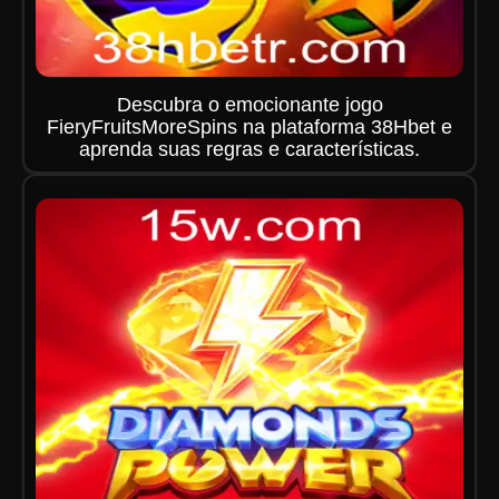
Descubra o emocionante jogo
FieryFruitsMoreSpins na plataforma 38Hbet e
aprenda suas regras e características.