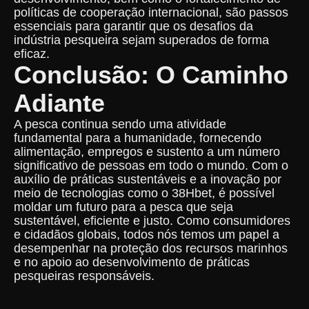
políticas de cooperação internacional, são passos
essenciais para garantir que os desafios da
indústria pesqueira sejam superados de forma
eficaz.
Conclusão: O Caminho
Adiante
A pesca continua sendo uma atividade
fundamental para a humanidade, fornecendo
alimentação, empregos e sustento a um número
significativo de pessoas em todo o mundo. Com o
auxílio de práticas sustentáveis e a inovação por
meio de tecnologias como o 38Hbet, é possível
moldar um futuro para a pesca que seja
sustentável, eficiente e justo. Como consumidores
e cidadãos globais, todos nós temos um papel a
desempenhar na proteção dos recursos marinhos
e no apoio ao desenvolvimento de práticas
pesqueiras responsáveis.