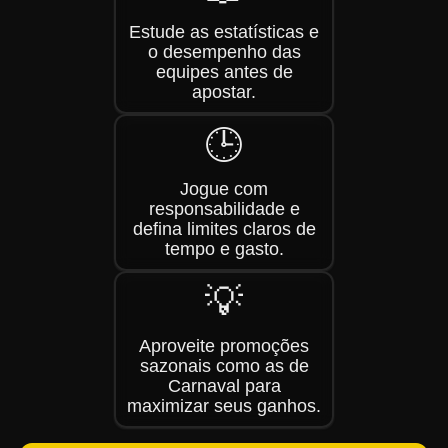
Estude as estatísticas e
o desempenho das
equipes antes de
apostar.
🕒
Jogue com
responsabilidade e
defina limites claros de
tempo e gasto.
💡
Aproveite promoções
sazonais como as de
Carnaval para
maximizar seus ganhos.