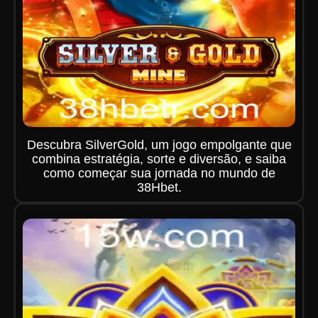
Descubra SilverGold, um jogo empolgante que
combina estratégia, sorte e diversão, e saiba
como começar sua jornada no mundo de
38Hbet.