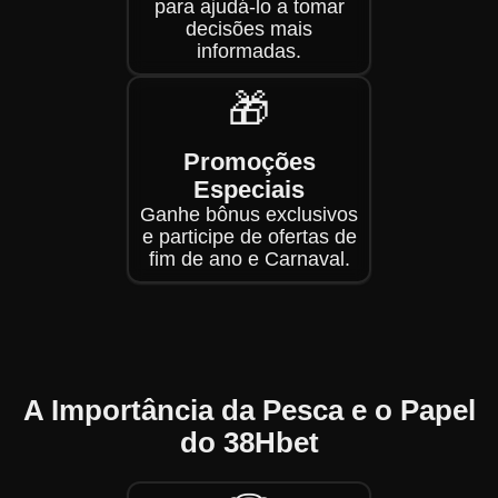
para ajudá-lo a tomar
decisões mais
informadas.
🎁
Promoções
Especiais
Ganhe bônus exclusivos
e participe de ofertas de
fim de ano e Carnaval.
A Importância da Pesca e o Papel
do 38Hbet