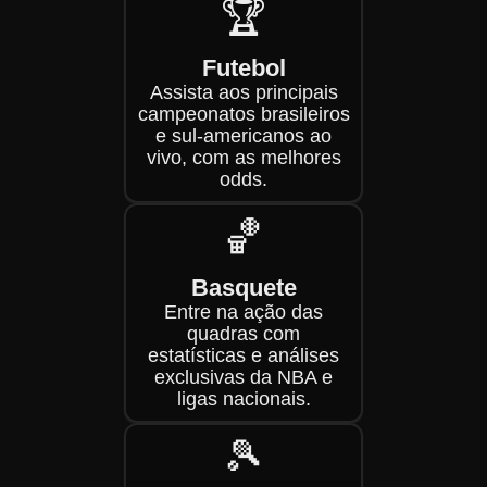
🏆
Futebol
Assista aos principais
campeonatos brasileiros
e sul-americanos ao
vivo, com as melhores
odds.
🏀
Basquete
Entre na ação das
quadras com
estatísticas e análises
exclusivas da NBA e
ligas nacionais.
🎾