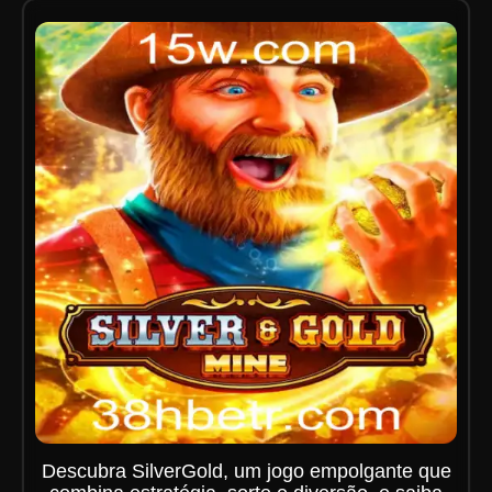
Descubra SilverGold, um jogo empolgante que