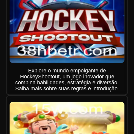
Explore o mundo empolgante de
HockeyShootout, um jogo inovador que
combina habilidades, estratégia e diversão.
Saiba mais sobre suas regras e introdução.