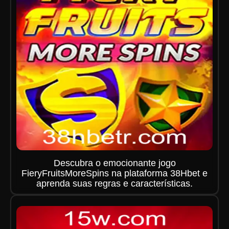
Descubra o emocionante jogo
FieryFruitsMoreSpins na plataforma 38Hbet e
aprenda suas regras e características.