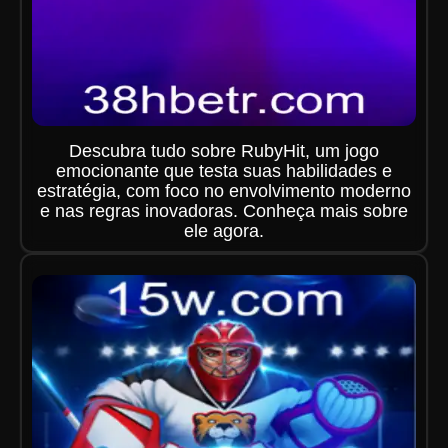
Descubra tudo sobre RubyHit, um jogo
emocionante que testa suas habilidades e
estratégia, com foco no envolvimento moderno
e nas regras inovadoras. Conheça mais sobre
ele agora.