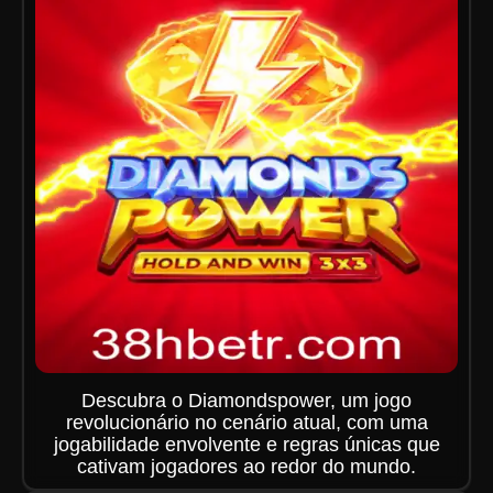
Descubra o Diamondspower, um jogo
revolucionário no cenário atual, com uma
jogabilidade envolvente e regras únicas que
cativam jogadores ao redor do mundo.