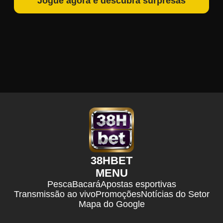
Jogue agora e descubra surpresas
38HBET
MENU
Pesca
Bacará
Apostas esportivas
Transmissão ao vivo
Promoções
Notícias do Setor
Mapa do Google