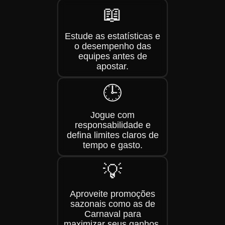
📖
Estude as estatísticas e
o desempenho das
equipes antes de
apostar.
🕒
Jogue com
responsabilidade e
defina limites claros de
tempo e gasto.
💡
Aproveite promoções
sazonais como as de
Carnaval para
maximizar seus ganhos.