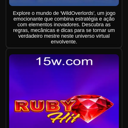
Explore o mundo de 'WildOverlords', um jogo
emocionante que combina estratégia e ação
com elementos inovadores. Descubra as
regras, mecânicas e dicas para se tornar um
verdadeiro mestre neste universo virtual
envolvente.