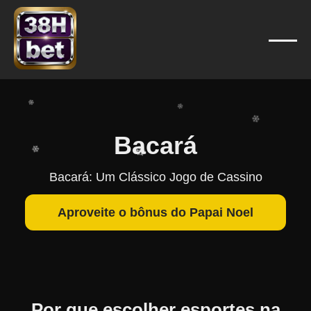
❄
❄
❄
❄
❄
❄
❄
Bacará
❄
❄
❄
Bacará: Um Clássico Jogo de Cassino
❄
❄
Aproveite o bônus do Papai Noel
Por que escolher esportes na