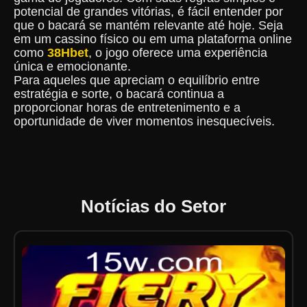
potencial de grandes vitórias, é fácil entender por
que o bacará se mantém relevante até hoje. Seja
em um cassino físico ou em uma plataforma online
como
38Hbet
, o jogo oferece uma experiência
única e emocionante.
Para aqueles que apreciam o equilíbrio entre
estratégia e sorte, o bacará continua a
proporcionar horas de entretenimento e a
oportunidade de viver momentos inesquecíveis.
Notícias do Setor