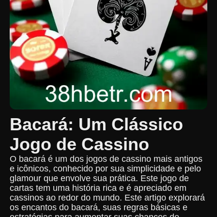
Bacará: Um Clássico
Jogo de Cassino
O bacará é um dos jogos de cassino mais antigos
e icônicos, conhecido por sua simplicidade e pelo
glamour que envolve sua prática. Este jogo de
cartas tem uma história rica e é apreciado em
cassinos ao redor do mundo. Este artigo explorará
os encantos do bacará, suas regras básicas e