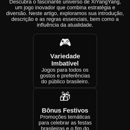
Descubra o fascinante universo de XiYangYang,
um jogo inovador que combina estratégia e
diversão. Neste artigo, exploramos sua introdução,
descrição e as regras essenciais, bem como a
influência da atualidade.
🎮
Variedade
Imbatível
Jogos para todos os
gostos e preferências
do público brasileiro.
🎁
Bônus Festivos
Promoções temáticas
para celebrar as festas
brasileiras e o fim do