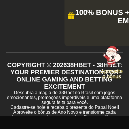
100% BONUS + 
EM
COPYRIGHT ©
2026
38HBET - 38HBET:
Aproveite
YOUR PREMIER DESTINATION FOR
o bônus
ONLINE GAMING AND BETTING
EXCITEMENT
Descubra a magia do 38Hbet no Brasil com jogos
emocionantes, promoções imperdíveis e uma plataforma
segura feita para você.
Cadastre-se hoje e receba o presente do Papai Noel!
Aproveite o bônus de Ano Novo e transforme cada
jogada em uma chance de ganhar. Sua experiência
começa agora no 38Hbet!