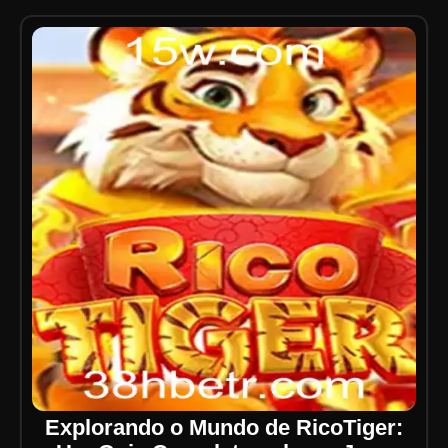
Explorando o Mundo de RicoTiger: