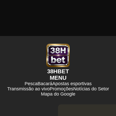
38HBET
MENU
Pesca
Bacará
Apostas esportivas
Transmissão ao vivo
Promoções
Notícias do Setor
Mapa do Google