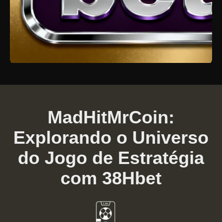
MadHitMrCoin:
Explorando o Universo
do Jogo de Estratégia
com 38Hbet