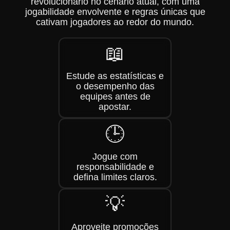
revolucionário no cenário atual, com uma
jogabilidade envolvente e regras únicas que
cativam jogadores ao redor do mundo.
📖
Estude as estatísticas e
o desempenho das
equipes antes de
apostar.
🕒
Jogue com
responsabilidade e
defina limites claros.
💡
Aproveite promoções