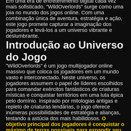
Em uma era de entretenimento digital cada vez
mais sofisticado, "WildOverlords" surge como uma
joia no mundo dos jogos online. Com uma
combinação única de aventura, estratégia e ação,
este jogo promete capturar a imaginação dos
jogadores e levá-los a um universo vibrante e
deslumbrante.
Introdução ao Universo
do Jogo
"WildOverlords" é um jogo multijogador online
massivo que coloca os jogadores em um mundo
vasto e interconectado. Neste universo, os
jogadores assumem o papel de líderes escolhidos
para comandar exércitos fantásticos de criaturas
místicas e conquistar territórios em uma luta épica
pelo domínio. Inspirado por mitologias antigas e
repleto de criaturas lendárias, o jogo oferece
inúmeras possibilidades de estratégia e alianças,
testando a astúcia dos mais habilidosos.
O
objetivo principal dos jogadores é conquistar o
máximo de terras possíveis para expandir seu