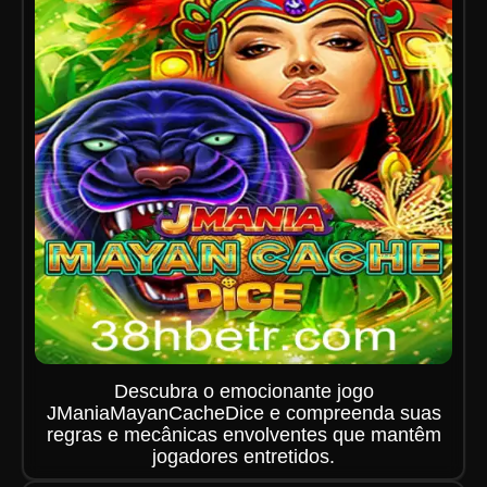
Descubra o emocionante jogo
JManiaMayanCacheDice e compreenda suas
regras e mecânicas envolventes que mantêm
jogadores entretidos.