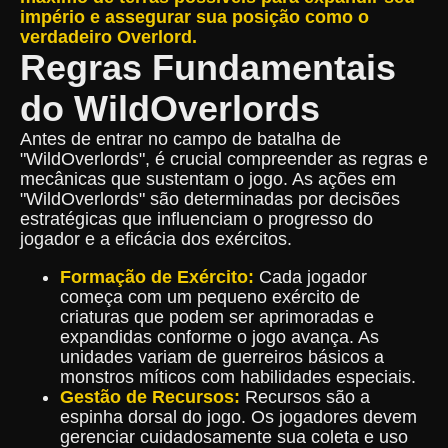
império e assegurar sua posição como o
verdadeiro Overlord.
Regras Fundamentais
do WildOverlords
Antes de entrar no campo de batalha de
"WildOverlords", é crucial compreender as regras e
mecânicas que sustentam o jogo. As ações em
"WildOverlords" são determinadas por decisões
estratégicas que influenciam o progresso do
jogador e a eficácia dos exércitos.
Formação de Exército:
Cada jogador
começa com um pequeno exército de
criaturas que podem ser aprimoradas e
expandidas conforme o jogo avança. As
unidades variam de guerreiros básicos a
monstros míticos com habilidades especiais.
Gestão de Recursos:
Recursos são a
espinha dorsal do jogo. Os jogadores devem
gerenciar cuidadosamente sua coleta e uso