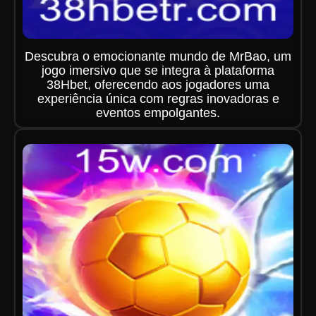
Descubra o emocionante mundo de MrBao, um
jogo imersivo que se integra à plataforma
38Hbet, oferecendo aos jogadores uma
experiência única com regras inovadoras e
eventos empolgantes.