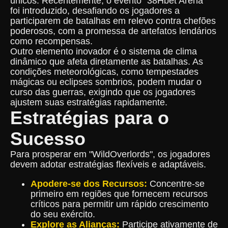
únicos. Recentemente, o evento "38Hbet Arena"
foi introduzido, desafiando os jogadores a
participarem de batalhas em relevo contra chefões
poderosos, com a promessa de artefatos lendários
como recompensas.
Outro elemento inovador é o sistema de clima
dinâmico que afeta diretamente as batalhas. As
condições meteorológicas, como tempestades
mágicas ou eclipses sombrios, podem mudar o
curso das guerras, exigindo que os jogadores
ajustem suas estratégias rapidamente.
Estratégias para o
Sucesso
Para prosperar em "WildOverlords", os jogadores
devem adotar estratégias flexíveis e adaptáveis.
Apodere-se dos Recursos:
Concentre-se
primeiro em regiões que fornecem recursos
críticos para permitir um rápido crescimento
do seu exército.
Explore as Alianças:
Participe ativamente de