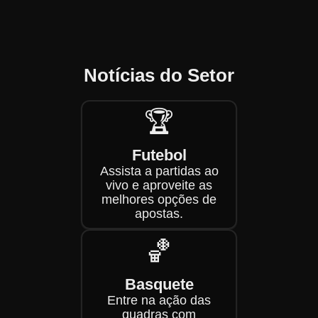
Notícias do Setor
🏆
Futebol
Assista a partidas ao
vivo e aproveite as
melhores opções de
apostas.
🏀
Basquete
Entre na ação das
quadras com