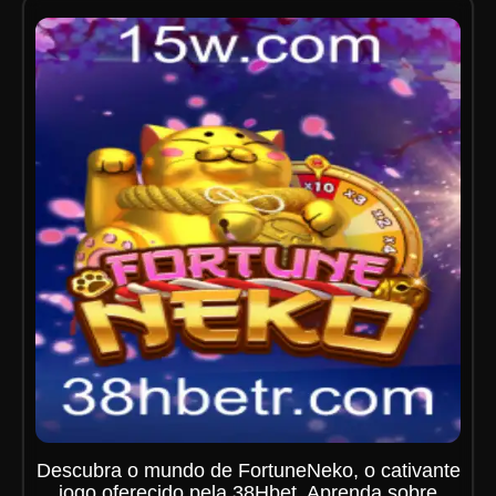
Descubra o mundo de FortuneNeko, o cativante
jogo oferecido pela 38Hbet. Aprenda sobre