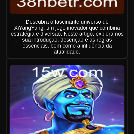
Descubra o fascinante universo de
XiYangYang, um jogo inovador que combina
estratégia e diversão. Neste artigo, exploramos
sua introdução, descrição e as regras
essenciais, bem como a influência da
atualidade.