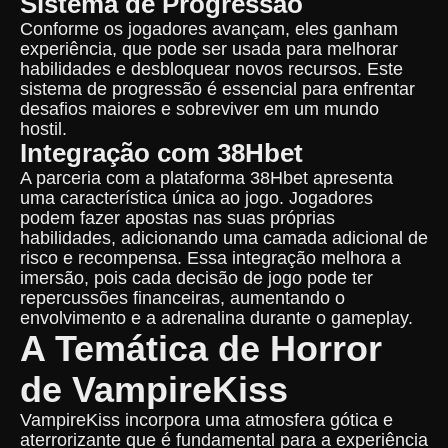
Sistema de Progressão
Conforme os jogadores avançam, eles ganham
experiência, que pode ser usada para melhorar
habilidades e desbloquear novos recursos. Este
sistema de progressão é essencial para enfrentar
desafios maiores e sobreviver em um mundo
hostil.
Integração com 38Hbet
A parceria com a plataforma 38Hbet apresenta
uma característica única ao jogo. Jogadores
podem fazer apostas nas suas próprias
habilidades, adicionando uma camada adicional de
risco e recompensa. Essa integração melhora a
imersão, pois cada decisão de jogo pode ter
repercussões financeiras, aumentando o
envolvimento e a adrenalina durante o gameplay.
A Temática de Horror
de VampireKiss
VampireKiss incorpora uma atmosfera gótica e
aterrorizante que é fundamental para a experiência