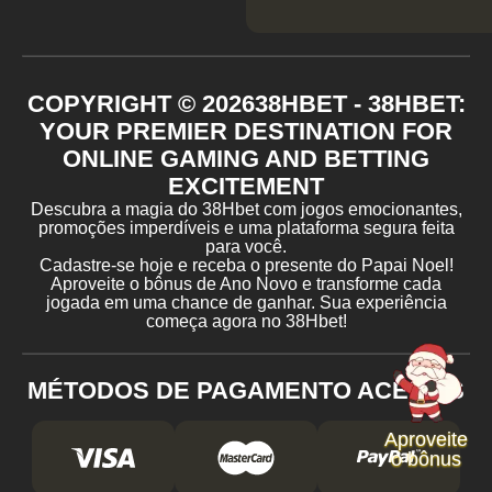
COPYRIGHT ©
2026
38HBET - 38HBET:
YOUR PREMIER DESTINATION FOR
ONLINE GAMING AND BETTING
EXCITEMENT
Descubra a magia do 38Hbet com jogos emocionantes,
promoções imperdíveis e uma plataforma segura feita
para você.
Cadastre-se hoje e receba o presente do Papai Noel!
Aproveite o bônus de Ano Novo e transforme cada
jogada em uma chance de ganhar. Sua experiência
começa agora no 38Hbet!
MÉTODOS DE PAGAMENTO ACEITOS
Aproveite
o bônus