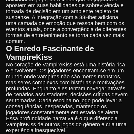
apostem em suas habilidades de sobrevivência e
tomada de decisão em um ambiente repleto de
suspense. A integração com a 38Hbet adiciona
uma camada de emoção que ressoa bem com os
eventos atuais, onde a convergência de diferentes
formas de entretenimento se torna cada vez mais
comum.
O Enredo Fascinante de
VampireKiss
No coração de VampireKiss está uma história rica
e envolvente. Os jogadores encontram-se em um
mundo onde vampiros não são meros monstros,
mas seres complexos com histórias e motivações
profundas. Enquanto eles tentam navegar através
de cenários assustadores, decisões críticas devem
ser tomadas. Cada escolha no jogo pode levar a
consequências inesperadas, mantendo os
jogadores constantemente em estado de alerta.
Essa profundidade narrativa é o que diferencia
VampireKiss de outros jogos do gênero e cria uma
experiência inesquecível.