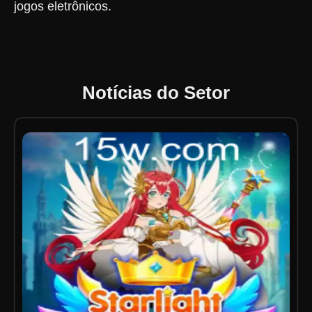
jogos eletrônicos.
Notícias do Setor