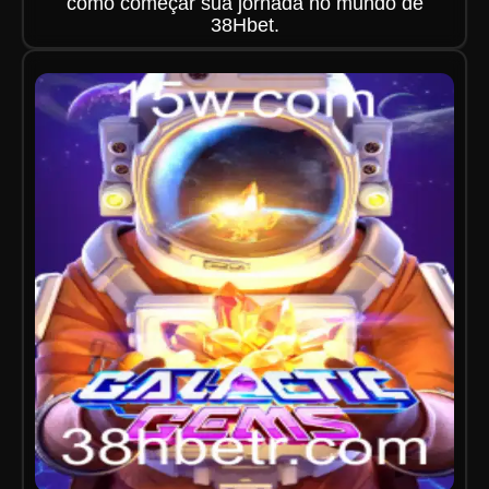
como começar sua jornada no mundo de
38Hbet.