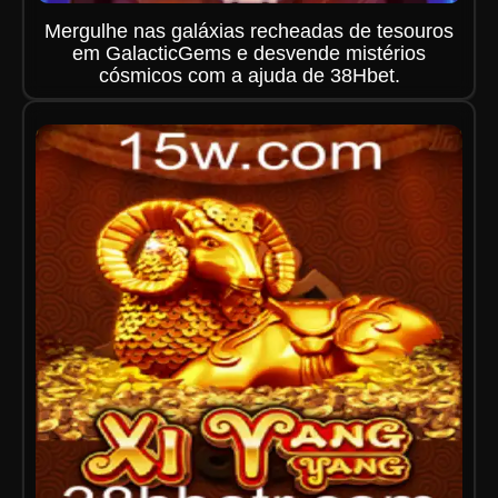
Mergulhe nas galáxias recheadas de tesouros
em GalacticGems e desvende mistérios
cósmicos com a ajuda de 38Hbet.