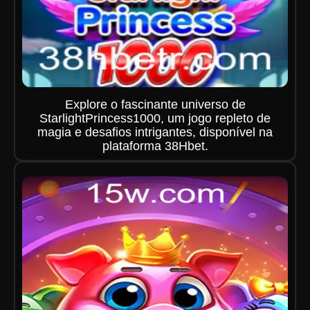
Explore o fascinante universo de
StarlightPrincess1000, um jogo repleto de
magia e desafios intrigantes, disponível na
plataforma 38Hbet.