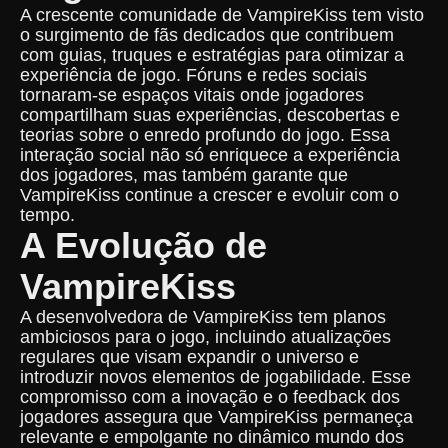
A crescente comunidade de VampireKiss tem visto
o surgimento de fãs dedicados que contribuem
com guias, truques e estratégias para otimizar a
experiência de jogo. Fóruns e redes sociais
tornaram-se espaços vitais onde jogadores
compartilham suas experiências, descobertas e
teorias sobre o enredo profundo do jogo. Essa
interação social não só enriquece a experiência
dos jogadores, mas também garante que
VampireKiss continue a crescer e evoluir com o
tempo.
A Evolução de
VampireKiss
A desenvolvedora de VampireKiss tem planos
ambiciosos para o jogo, incluindo atualizações
regulares que visam expandir o universo e
introduzir novos elementos de jogabilidade. Esse
compromisso com a inovação e o feedback dos
jogadores assegura que VampireKiss permaneça
relevante e empolgante no dinâmico mundo dos