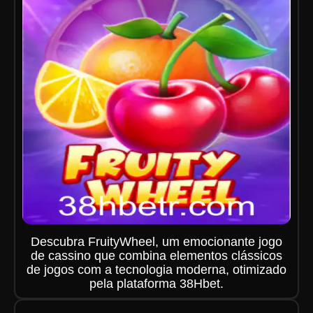
Descubra FruityWheel, um emocionante jogo
de cassino que combina elementos clássicos
de jogos com a tecnologia moderna, otimizado
pela plataforma 38Hbet.