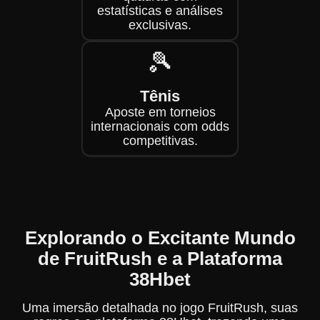
estatísticas e análises
exclusivas.
🎾
Tênis
Aposte em torneios
internacionais com odds
competitivas.
Explorando o Excitante Mundo
de FruitRush e a Plataforma
38Hbet
Uma imersão detalhada no jogo FruitRush, suas