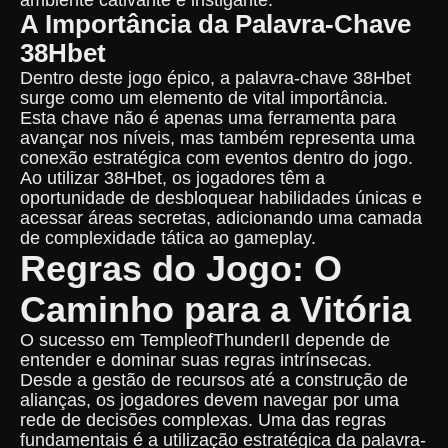
ambiente cativante e instigante.
A Importância da Palavra-Chave
38Hbet
Dentro deste jogo épico, a palavra-chave 38Hbet
surge como um elemento de vital importância.
Esta chave não é apenas uma ferramenta para
avançar nos níveis, mas também representa uma
conexão estratégica com eventos dentro do jogo.
Ao utilizar 38Hbet, os jogadores têm a
oportunidade de desbloquear habilidades únicas e
acessar áreas secretas, adicionando uma camada
de complexidade tática ao gameplay.
Regras do Jogo: O
Caminho para a Vitória
O sucesso em TempleofThunderII depende de
entender e dominar suas regras intrínsecas.
Desde a gestão de recursos até a construção de
alianças, os jogadores devem navegar por uma
rede de decisões complexas. Uma das regras
fundamentais é a utilização estratégica da palavra-