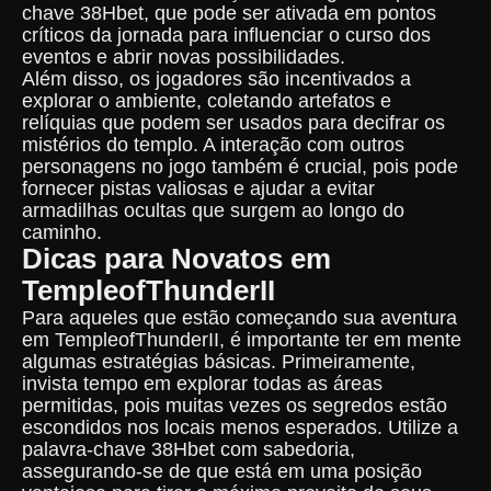
chave 38Hbet, que pode ser ativada em pontos
críticos da jornada para influenciar o curso dos
eventos e abrir novas possibilidades.
Além disso, os jogadores são incentivados a
explorar o ambiente, coletando artefatos e
relíquias que podem ser usados para decifrar os
mistérios do templo. A interação com outros
personagens no jogo também é crucial, pois pode
fornecer pistas valiosas e ajudar a evitar
armadilhas ocultas que surgem ao longo do
caminho.
Dicas para Novatos em
TempleofThunderII
Para aqueles que estão começando sua aventura
em TempleofThunderII, é importante ter em mente
algumas estratégias básicas. Primeiramente,
invista tempo em explorar todas as áreas
permitidas, pois muitas vezes os segredos estão
escondidos nos locais menos esperados. Utilize a
palavra-chave 38Hbet com sabedoria,
assegurando-se de que está em uma posição