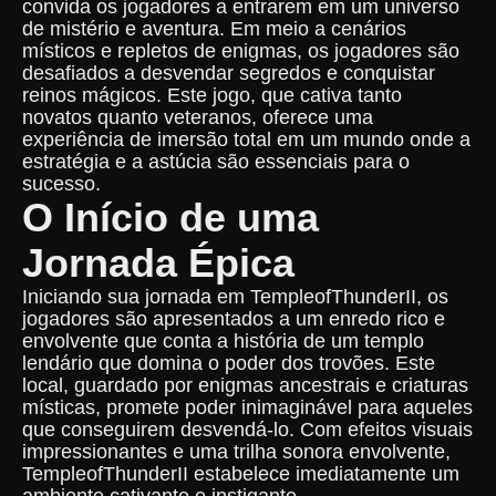
convida os jogadores a entrarem em um universo
de mistério e aventura. Em meio a cenários
místicos e repletos de enigmas, os jogadores são
desafiados a desvendar segredos e conquistar
reinos mágicos. Este jogo, que cativa tanto
novatos quanto veteranos, oferece uma
experiência de imersão total em um mundo onde a
estratégia e a astúcia são essenciais para o
sucesso.
O Início de uma
Jornada Épica
Iniciando sua jornada em TempleofThunderII, os
jogadores são apresentados a um enredo rico e
envolvente que conta a história de um templo
lendário que domina o poder dos trovões. Este
local, guardado por enigmas ancestrais e criaturas
místicas, promete poder inimaginável para aqueles
que conseguirem desvendá-lo. Com efeitos visuais
impressionantes e uma trilha sonora envolvente,
TempleofThunderII estabelece imediatamente um