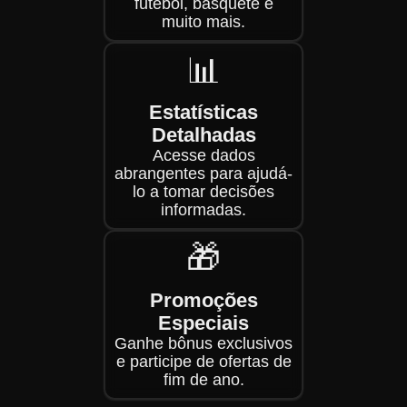
futebol, basquete e
muito mais.
📊
Estatísticas
Detalhadas
Acesse dados
abrangentes para ajudá-
lo a tomar decisões
informadas.
🎁
Promoções
Especiais
Ganhe bônus exclusivos
e participe de ofertas de
fim de ano.