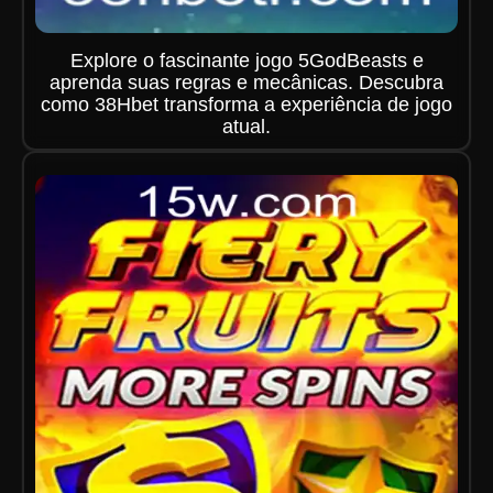
Explore o fascinante jogo 5GodBeasts e
aprenda suas regras e mecânicas. Descubra
como 38Hbet transforma a experiência de jogo
atual.