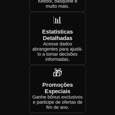
futebol, basquete e
muito mais.
📊
Estatísticas
Detalhadas
Acesse dados
abrangentes para ajudá-
lo a tomar decisões
informadas.
🎁
Promoções
Especiais
Ganhe bônus exclusivos
e participe de ofertas de
fim de ano.