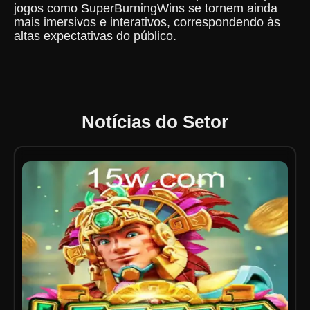
jogos como SuperBurningWins se tornem ainda
mais imersivos e interativos, correspondendo às
altas expectativas do público.
Notícias do Setor