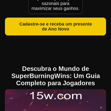
sazonais para
maximizar seus ganhos.
Cadastre-se e receba um presente
de Ano Novo
Descubra o Mundo de
SuperBurningWins: Um Guia
Completo para Jogadores