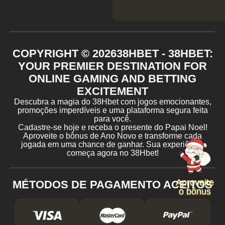
COPYRIGHT ©
2026
38HBET - 38HBET:
YOUR PREMIER DESTINATION FOR
ONLINE GAMING AND BETTING
EXCITEMENT
Descubra a magia do 38Hbet com jogos emocionantes,
promoções imperdíveis e uma plataforma segura feita
para você.
Cadastre-se hoje e receba o presente do Papai Noel!
Aproveite o bônus de Ano Novo e transforme cada
jogada em uma chance de ganhar. Sua experiência
começa agora no 38Hbet!
Aproveite
MÉTODOS DE PAGAMENTO ACEITOS
o bônus