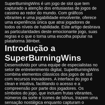
SuperBurningWins é um jogo de slot que tem
capturado a atenção dos entusiastas de jogos de
cassino ao redor do mundo. Com gráficos
vibrantes e uma jogabilidade envolvente, oferece
uma experiência única que atrai jogadores de
todos os níveis de habilidade. Este artigo desbrava
as particularidades deste emocionante jogo, suas
regras e o que o torna uma escolha popular na
plataforma 38Hbet.
Introdução a
SuperBurningWins
Desenvolvido por uma equipe de especialistas no
setor de entretenimento digital, SuperBurningWins
combina elementos clássicos dos jogos de slot
com recursos inovadores. A interface do jogo é
clean e intuitiva, facilitando o acesso e a
compreensão por parte dos jogadores. Os
símbolos do jogo, que incluem frutas vibrantes,
números da sorte e ícones de bônus, trazem uma
sensação nostálgica enquanto capturam o