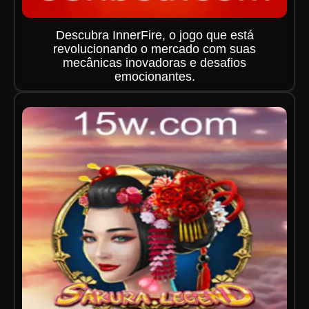
Descubra InnerFire, o jogo que está
revolucionando o mercado com suas
mecânicas inovadoras e desafios
emocionantes.