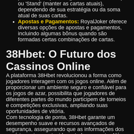
ou 'Stand' (manter as cartas atuais),
dependendo de sua estratégia ou da soma
atual de suas cartas.
Apostas e Pagamentos:
RoyalJoker oferece
diversas opções de apostas e pagamentos,
incluindo algumas bônus quando são
formadas certas combinações de cartas.
38Hbet: O Futuro dos
Cassinos Online
A plataforma 38Hbet revolucionou a forma como
jogadores interagem com os jogos online. Além de
proporcionar um ambiente seguro e confiável para
os jogos de azar, possibilita que jogadores de
diferentes partes do mundo participem de torneios
e competições exclusivas, ampliando suas
oportunidades de vitória.
Com tecnologia de ponta, 38Hbet garante um
desempenho suave e recursos avançados de
segurança, assegurando que as informações dos