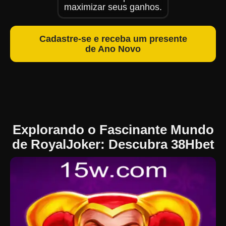
maximizar seus ganhos.
Cadastre-se e receba um presente
de Ano Novo
Explorando o Fascinante Mundo
de RoyalJoker: Descubra 38Hbet