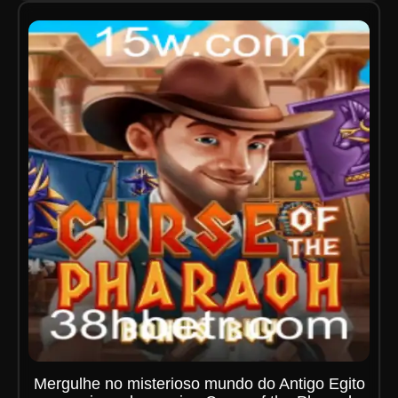
Mergulhe no misterioso mundo do Antigo Egito