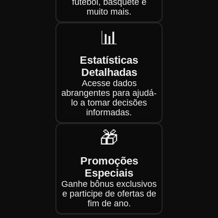
futebol, basquete e
muito mais.
📊
Estatísticas
Detalhadas
Acesse dados
abrangentes para ajudá-
lo a tomar decisões
informadas.
🎁
Promoções
Especiais
Ganhe bônus exclusivos
e participe de ofertas de
fim de ano.