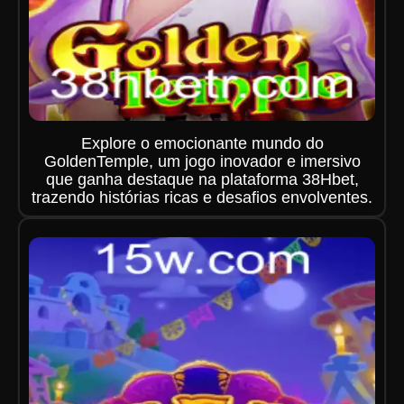
Explore o emocionante mundo do
GoldenTemple, um jogo inovador e imersivo
que ganha destaque na plataforma 38Hbet,
trazendo histórias ricas e desafios envolventes.