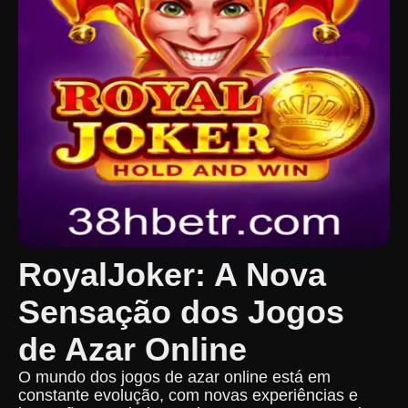
RoyalJoker: A Nova
Sensação dos Jogos
de Azar Online
O mundo dos jogos de azar online está em
constante evolução, com novas experiências e