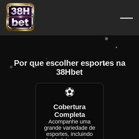
❄
❄
❄
❄
❄
❄
❄
Por que escolher esportes na
❄
38Hbet
❄
❄
⚽
❄
❄
❄
Cobertura
Completa
Acompanhe uma
grande variedade de
esportes, incluindo