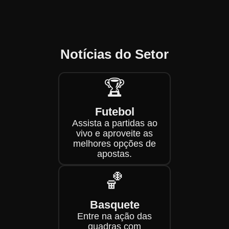
Notícias do Setor
🏆
Futebol
Assista a partidas ao
vivo e aproveite as
melhores opções de
apostas.
🏀
Basquete
Entre na ação das
quadras com