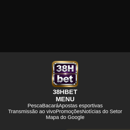
38HBET
MENU
Pesca
Bacará
Apostas esportivas
Transmissão ao vivo
Promoções
Notícias do Setor
Mapa do Google