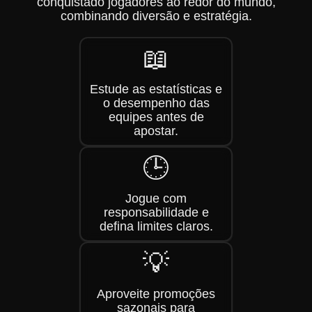
conquistado jogadores ao redor do mundo,
combinando diversão e estratégia.
📖
Estude as estatísticas e
o desempenho das
equipes antes de
apostar.
🕒
Jogue com
responsabilidade e
defina limites claros.
💡
Aproveite promoções
sazonais para