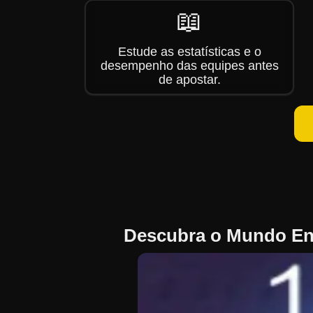
📖
Estude as estatísticas e o
desempenho das equipes antes
de apostar.
Descubra o Mundo En