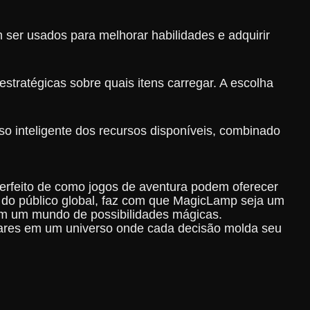
ser usados para melhorar habilidades e adquirir
stratégicas sobre quais itens carregar. A escolha
o inteligente dos recursos disponíveis, combinado
erfeito de como jogos de aventura podem oferecer
de do público global, faz com que MagicLamp seja um
om um mundo de possibilidades mágicas.
ares em um universo onde cada decisão molda seu