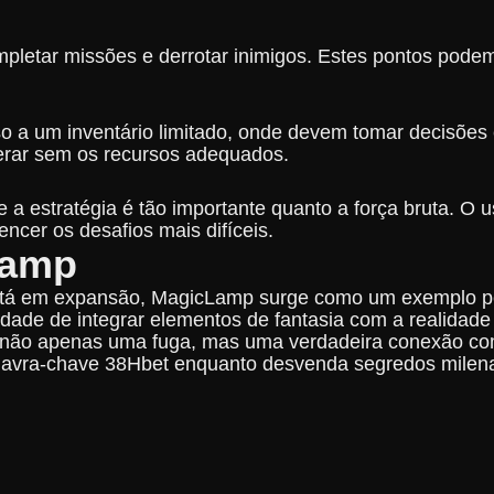
etar missões e derrotar inimigos. Estes pontos podem 
o a um inventário limitado, onde devem tomar decisões e
perar sem os recursos adequados.
estratégia é tão importante quanto a força bruta. O us
ncer os desafios mais difíceis.
Lamp
 está em expansão, MagicLamp surge como um exemplo p
cidade de integrar elementos de fantasia com a realida
m não apenas uma fuga, mas uma verdadeira conexão c
alavra-chave 38Hbet enquanto desvenda segredos milen