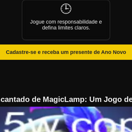
🕒
Jogue com responsabilidade e
defina limites claros.
Cadastre-se e receba um presente de Ano Novo
cantado de MagicLamp: Um Jogo de A