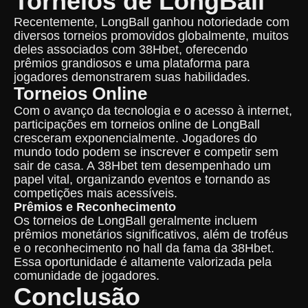
Torneios de LongBall
Recentemente, LongBall ganhou notoriedade com
diversos torneios promovidos globalmente, muitos
deles associados com 38Hbet, oferecendo
prêmios grandiosos e uma plataforma para
jogadores demonstrarem suas habilidades.
Torneios Online
Com o avanço da tecnologia e o acesso à internet,
participações em torneios online de LongBall
cresceram exponencialmente. Jogadores do
mundo todo podem se inscrever e competir sem
sair de casa. A 38Hbet tem desempenhado um
papel vital, organizando eventos e tornando as
competições mais acessíveis.
Prêmios e Reconhecimento
Os torneios de LongBall geralmente incluem
prêmios monetários significativos, além de troféus
e o reconhecimento no hall da fama da 38Hbet.
Essa oportunidade é altamente valorizada pela
comunidade de jogadores.
Conclusão