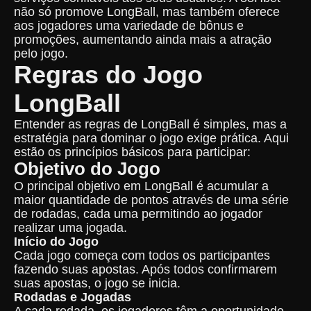
não só promove LongBall, mas também oferece
aos jogadores uma variedade de bônus e
promoções, aumentando ainda mais a atração
pelo jogo.
Regras do Jogo
LongBall
Entender as regras de LongBall é simples, mas a
estratégia para dominar o jogo exige prática. Aqui
estão os princípios básicos para participar:
Objetivo do Jogo
O principal objetivo em LongBall é acumular a
maior quantidade de pontos através de uma série
de rodadas, cada uma permitindo ao jogador
realizar uma jogada.
Início do Jogo
Cada jogo começa com todos os participantes
fazendo suas apostas. Após todos confirmarem
suas apostas, o jogo se inicia.
Rodadas e Jogadas