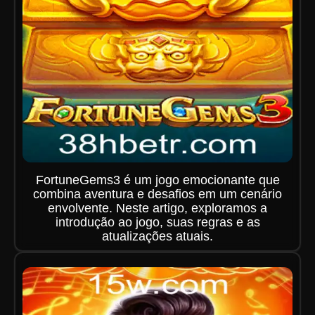
FortuneGems3 é um jogo emocionante que
combina aventura e desafios em um cenário
envolvente. Neste artigo, exploramos a
introdução ao jogo, suas regras e as
atualizações atuais.