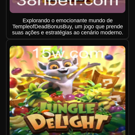
Explorando o emocionante mundo de
TempleofDeadBonusBuy, um jogo que prende
suas ações e estratégias ao cenário moderno.