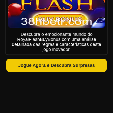
Descubra o emocionante mundo do
RoyalFlashBuyBonus com uma análise
detalhada das regras e características deste
jogo inovador.
Jogue Agora e Descubra Surpresas