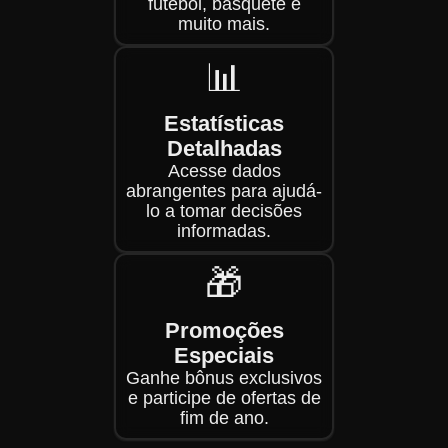
futebol, basquete e
muito mais.
📊
Estatísticas
Detalhadas
Acesse dados
abrangentes para ajudá-
lo a tomar decisões
informadas.
🎁
Promoções
Especiais
Ganhe bônus exclusivos
e participe de ofertas de
fim de ano.