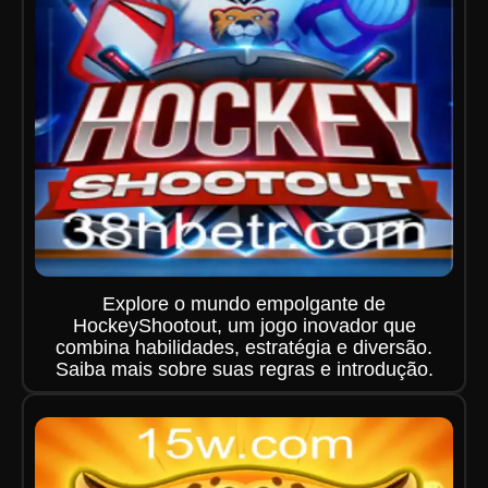
Explore o mundo empolgante de
HockeyShootout, um jogo inovador que
combina habilidades, estratégia e diversão.
Saiba mais sobre suas regras e introdução.