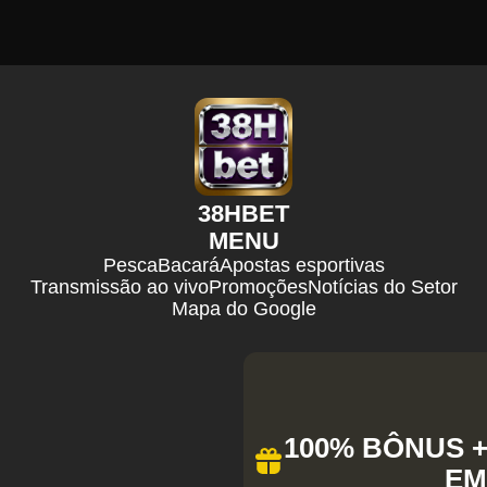
38HBET
MENU
Pesca
Bacará
Apostas esportivas
Transmissão ao vivo
Promoções
Notícias do Setor
Mapa do Google
100% BÔNUS + 
EM