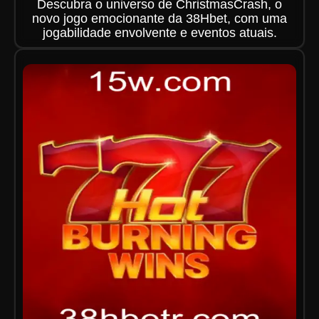
Descubra o universo de ChristmasCrash, o
novo jogo emocionante da 38Hbet, com uma
jogabilidade envolvente e eventos atuais.