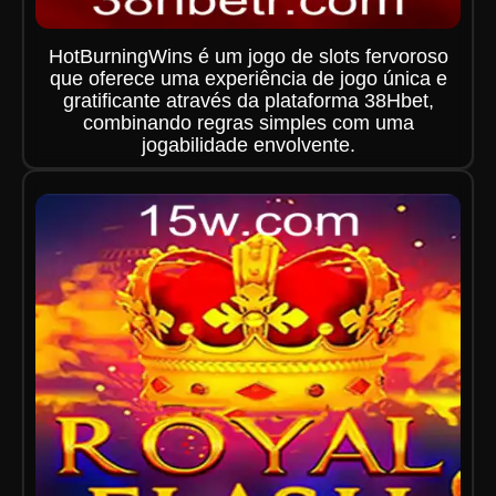
HotBurningWins é um jogo de slots fervoroso
que oferece uma experiência de jogo única e
gratificante através da plataforma 38Hbet,
combinando regras simples com uma
jogabilidade envolvente.