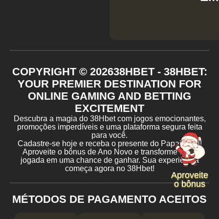
COPYRIGHT ©
2026
38HBET - 38HBET:
YOUR PREMIER DESTINATION FOR
ONLINE GAMING AND BETTING
EXCITEMENT
Descubra a magia do 38Hbet com jogos emocionantes,
promoções imperdíveis e uma plataforma segura feita
para você.
Cadastre-se hoje e receba o presente do Papai Noel!
Aproveite o bônus de Ano Novo e transforme cada
jogada em uma chance de ganhar. Sua experiência
começa agora no 38Hbet!
Aproveite
o bônus
MÉTODOS DE PAGAMENTO ACEITOS