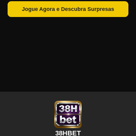
Jogue Agora e Descubra Surpresas
38HBET