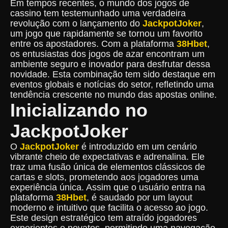
Em tempos recentes, o mundo dos jogos de
cassino tem testemunhado uma verdadeira
revolução com o lançamento do
JackpotJoker
,
um jogo que rapidamente se tornou um favorito
entre os apostadores. Com a plataforma
38Hbet
,
os entusiastas dos jogos de azar encontram um
ambiente seguro e inovador para desfrutar dessa
novidade. Esta combinação tem sido destaque em
eventos globais e notícias do setor, refletindo uma
tendência crescente no mundo das apostas online.
Inicializando no
JackpotJoker
O
JackpotJoker
é introduzido em um cenário
vibrante cheio de expectativas e adrenalina. Ele
traz uma fusão única de elementos clássicos de
cartas e slots, prometendo aos jogadores uma
experiência única. Assim que o usuário entra na
plataforma
38Hbet
, é saudado por um layout
moderno e intuitivo que facilita o acesso ao jogo.
Este design estratégico tem atraído jogadores