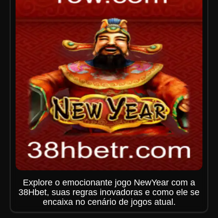
Explore o emocionante jogo NewYear com a
38Hbet, suas regras inovadoras e como ele se
encaixa no cenário de jogos atual.