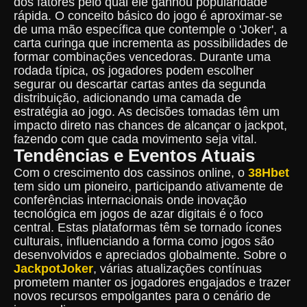
dos fatores pelo qual ele ganhou popularidade
rápida. O conceito básico do jogo é aproximar-se
de uma mão específica que contemple o 'Joker', a
carta curinga que incrementa as possibilidades de
formar combinações vencedoras. Durante uma
rodada típica, os jogadores podem escolher
segurar ou descartar cartas antes da segunda
distribuição, adicionando uma camada de
estratégia ao jogo. As decisões tomadas têm um
impacto direto nas chances de alcançar o jackpot,
fazendo com que cada movimento seja vital.
Tendências e Eventos Atuais
Com o crescimento dos cassinos online, o
38Hbet
tem sido um pioneiro, participando ativamente de
conferências internacionais onde inovação
tecnológica em jogos de azar digitais é o foco
central. Estas plataformas têm se tornado ícones
culturais, influenciando a forma como jogos são
desenvolvidos e apreciados globalmente. Sobre o
JackpotJoker
, várias atualizações contínuas
prometem manter os jogadores engajados e trazer
novos recursos empolgantes para o cenário de