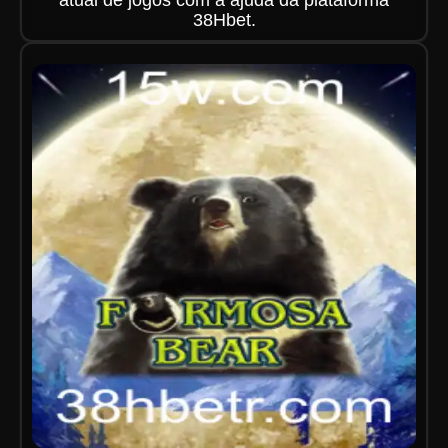
atual de jogos com a ajuda da plataforma
38Hbet.