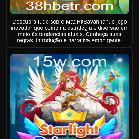
Descubra tudo sobre MadHitSavannah, o jogo
inovador que combina estratégia e diversão em
meio às tendências atuais. Conheça suas
regras, introdução e narrativa empolgante.