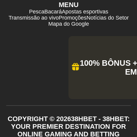
MENU
Pesca
Bacará
Apostas esportivas
Transmissão ao vivo
Promoções
Notícias do Setor
Mapa do Google
100% BÔNUS + 
EM
COPYRIGHT ©
2026
38HBET - 38HBET:
YOUR PREMIER DESTINATION FOR
ONLINE GAMING AND BETTING