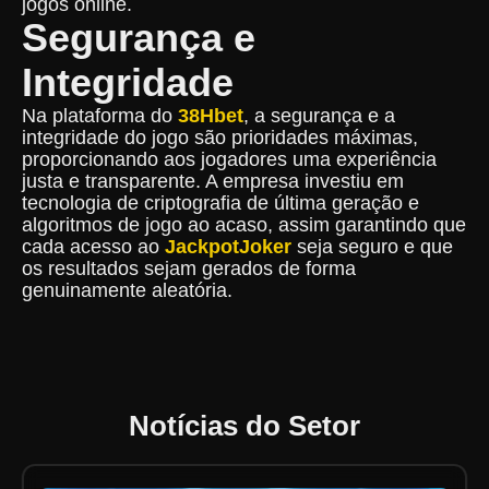
jogos online.
Segurança e
Integridade
Na plataforma do
38Hbet
, a segurança e a
integridade do jogo são prioridades máximas,
proporcionando aos jogadores uma experiência
justa e transparente. A empresa investiu em
tecnologia de criptografia de última geração e
algoritmos de jogo ao acaso, assim garantindo que
cada acesso ao
JackpotJoker
seja seguro e que
os resultados sejam gerados de forma
genuinamente aleatória.
Notícias do Setor