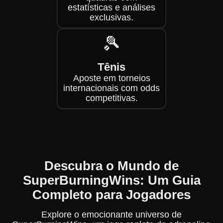
estatísticas e análises
exclusivas.
🎾
Tênis
Aposte em torneios
internacionais com odds
competitivas.
Descubra o Mundo de
SuperBurningWins: Um Guia
Completo para Jogadores
Explore o emocionante universo de