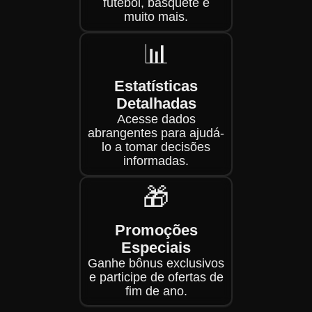
futebol, basquete e
muito mais.
📊
Estatísticas
Detalhadas
Acesse dados
abrangentes para ajudá-
lo a tomar decisões
informadas.
🎁
Promoções
Especiais
Ganhe bônus exclusivos
e participe de ofertas de
fim de ano.