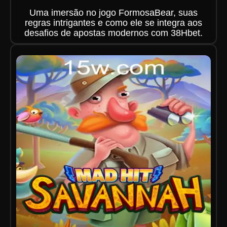
Uma imersão no jogo FormosaBear, suas
regras intrigantes e como ele se integra aos
desafios de apostas modernos com 38Hbet.