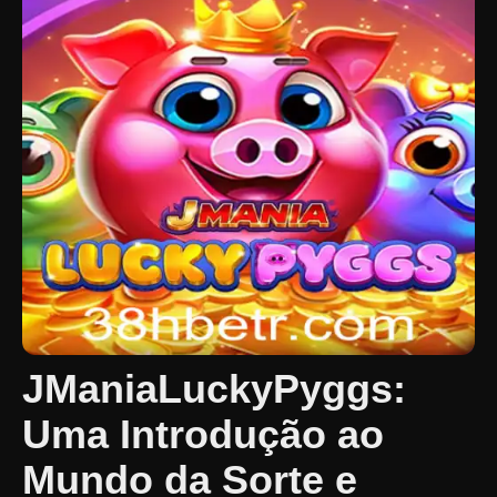
JManiaLuckyPyggs:
Uma Introdução ao
Mundo da Sorte e