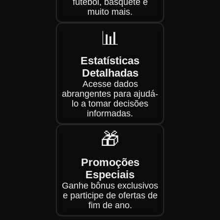
futebol, basquete e
muito mais.
📊
Estatísticas
Detalhadas
Acesse dados
abrangentes para ajudá-
lo a tomar decisões
informadas.
🎁
Promoções
Especiais
Ganhe bônus exclusivos
e participe de ofertas de
fim de ano.