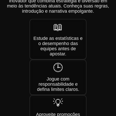
inovador que combina estratégia e diversão em
meio às tendências atuais. Conheça suas regras,
introdução e narrativa empolgante.
📖
Estude as estatísticas e
o desempenho das
equipes antes de
apostar.
🕒
Jogue com
responsabilidade e
defina limites claros.
💡
Aproveite promoções