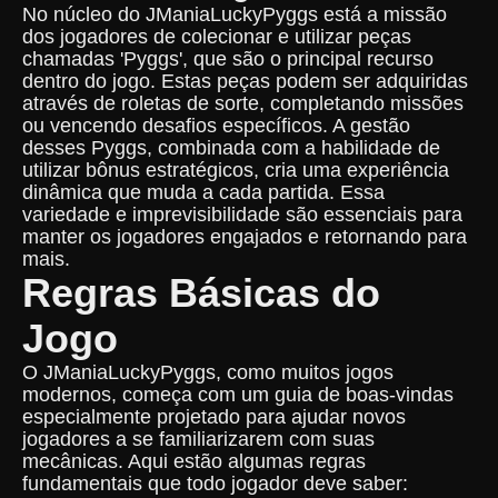
No núcleo do JManiaLuckyPyggs está a missão
dos jogadores de colecionar e utilizar peças
chamadas 'Pyggs', que são o principal recurso
dentro do jogo. Estas peças podem ser adquiridas
através de roletas de sorte, completando missões
ou vencendo desafios específicos. A gestão
desses Pyggs, combinada com a habilidade de
utilizar bônus estratégicos, cria uma experiência
dinâmica que muda a cada partida. Essa
variedade e imprevisibilidade são essenciais para
manter os jogadores engajados e retornando para
mais.
Regras Básicas do
Jogo
O JManiaLuckyPyggs, como muitos jogos
modernos, começa com um guia de boas-vindas
especialmente projetado para ajudar novos
jogadores a se familiarizarem com suas
mecânicas. Aqui estão algumas regras
fundamentais que todo jogador deve saber: