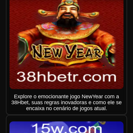
Explore o emocionante jogo NewYear com a
38Hbet, suas regras inovadoras e como ele se
encaixa no cenário de jogos atual.