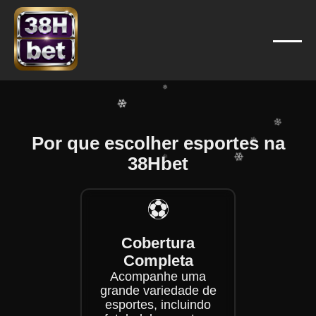
❄
❄
❄
❄
❄
❄
❄
❄
Por que escolher esportes na
❄
❄
38Hbet
❄
❄
⚽
❄
❄
Cobertura
Completa
Acompanhe uma
grande variedade de
esportes, incluindo