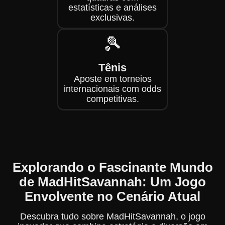
estatísticas e análises
exclusivas.
🎾
Tênis
Aposte em torneios
internacionais com odds
competitivas.
Explorando o Fascinante Mundo
de MadHitSavannah: Um Jogo
Envolvente no Cenário Atual
Descubra tudo sobre MadHitSavannah, o jogo