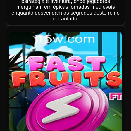
estratégia e aventura, onde jogadores
mergulham em épicas jornadas medievais
enquanto desvendam os segredos deste reino
encantado.