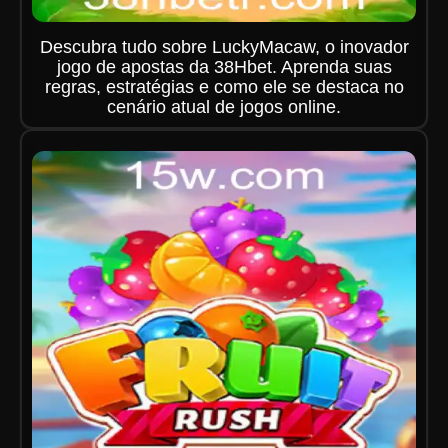
Descubra tudo sobre LuckyMacaw, o inovador
jogo de apostas da 38Hbet. Aprenda suas
regras, estratégias e como ele se destaca no
cenário atual de jogos online.