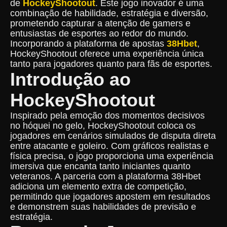
de
HockeyShootout
. Este jogo inovador é uma
combinação de habilidade, estratégia e diversão,
prometendo capturar a atenção de gamers e
entusiastas de esportes ao redor do mundo.
Incorporando a plataforma de apostas
38Hbet
,
HockeyShootout oferece uma experiência única
tanto para jogadores quanto para fãs de esportes.
Introdução ao
HockeyShootout
Inspirado pela emoção dos momentos decisivos
no hóquei no gelo, HockeyShootout coloca os
jogadores em cenários simulados de disputa direta
entre atacante e goleiro. Com gráficos realistas e
física precisa, o jogo proporciona uma experiência
imersiva que encanta tanto iniciantes quanto
veteranos. A parceria com a plataforma 38Hbet
adiciona um elemento extra de competição,
permitindo que jogadores apostem em resultados
e demonstrem suas habilidades de previsão e
estratégia.