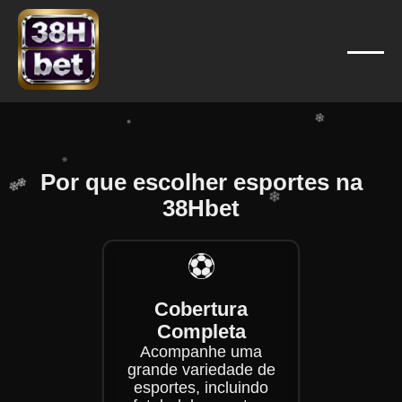
❄
❄
❄
❄
❄
❄
❄
Por que escolher esportes na
❄
38Hbet
❄
❄
⚽
❄
❄
❄
Cobertura
Completa
Acompanhe uma
grande variedade de
esportes, incluindo