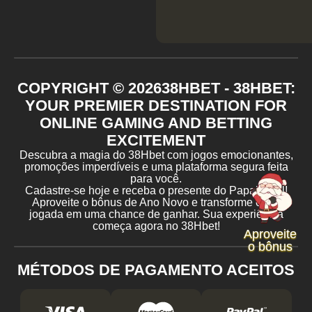
COPYRIGHT ©
2026
38HBET - 38HBET:
YOUR PREMIER DESTINATION FOR
ONLINE GAMING AND BETTING
EXCITEMENT
Descubra a magia do 38Hbet com jogos emocionantes,
promoções imperdíveis e uma plataforma segura feita
para você.
Cadastre-se hoje e receba o presente do Papai Noel!
Aproveite o bônus de Ano Novo e transforme cada
jogada em uma chance de ganhar. Sua experiência
começa agora no 38Hbet!
Aproveite
o bônus
MÉTODOS DE PAGAMENTO ACEITOS