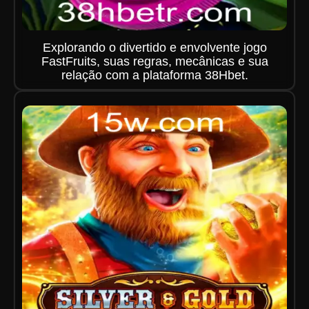
Explorando o divertido e envolvente jogo
FastFruits, suas regras, mecânicas e sua
relação com a plataforma 38Hbet.