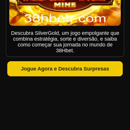
Descubra SilverGold, um jogo empolgante que
combina estratégia, sorte e diversão, e saiba
como começar sua jornada no mundo de
38Hbet.
Jogue Agora e Descubra Surpresas