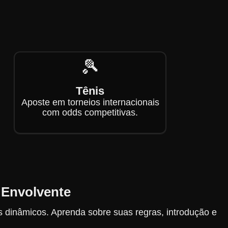
🎾
Tênis
Aposte em torneios internacionais
com odds competitivas.
 Envolvente
 dinâmicos. Aprenda sobre suas regras, introdução e