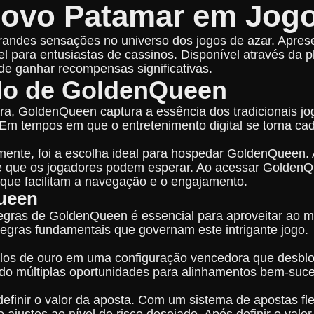
ovo Patamar em Jogo
des sensações no universo dos jogos de azar. Apresen
el para entusiastas de cassinos. Disponível através d
e ganhar recompensas significativas.
do de GoldenQueen
ra, GoldenQueen captura a essência dos tradicionais j
m tempos em que o entretenimento digital se torna cada
.
mente, foi a escolha ideal para hospedar GoldenQueen. 
e que os jogadores podem esperar. Ao acessar GoldenQ
 que facilitam a navegação e o engajamento.
ueen
egras de GoldenQueen é essencial para aproveitar ao m
regras fundamentais que governam este intrigante jogo.
olos de ouro em uma configuração vencedora que desbl
do múltiplas oportunidades para alinhamentos bem-suce
efinir o valor da aposta. Com um sistema de apostas f