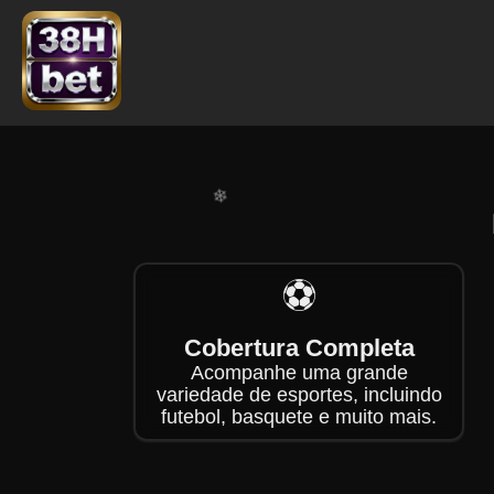
❄
❄
⚽
❄
Cobertura Completa
Acompanhe uma grande
variedade de esportes, incluindo
futebol, basquete e muito mais.