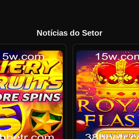
Notícias do Setor