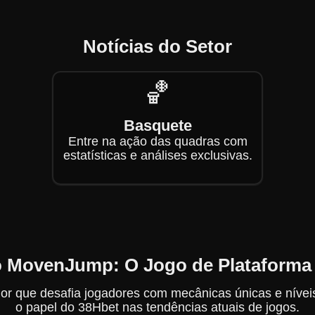
Notícias do Setor
🏀
Basquete
Entre na ação das quadras com
estatísticas e análises exclusivas.
 MovenJump: O Jogo de Plataforma
 que desafia jogadores com mecânicas únicas e níveis
o papel do 38Hbet nas tendências atuais de jogos.