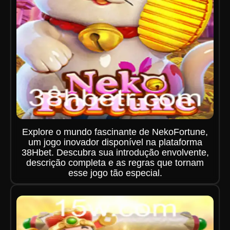
Explore o mundo fascinante de NekoFortune,
um jogo inovador disponível na plataforma
38Hbet. Descubra sua introdução envolvente,
descrição completa e as regras que tornam
esse jogo tão especial.