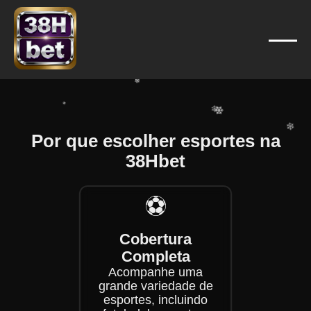
❄
❄
❄
❄
❄
❄
Por que escolher esportes na
❄
38Hbet
❄
❄
❄
❄
⚽
❄
Cobertura
Completa
Acompanhe uma
grande variedade de
esportes, incluindo