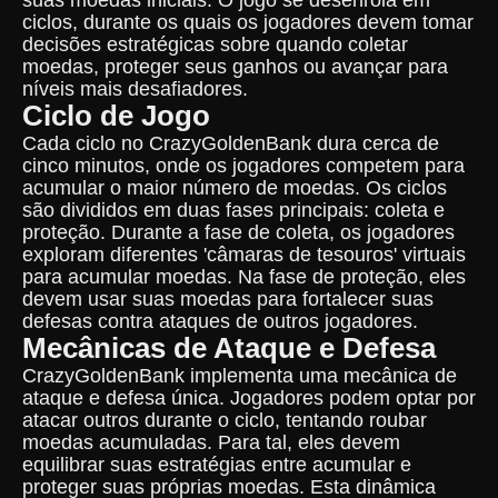
suas moedas iniciais. O jogo se desenrola em
ciclos, durante os quais os jogadores devem tomar
decisões estratégicas sobre quando coletar
moedas, proteger seus ganhos ou avançar para
níveis mais desafiadores.
Ciclo de Jogo
Cada ciclo no CrazyGoldenBank dura cerca de
cinco minutos, onde os jogadores competem para
acumular o maior número de moedas. Os ciclos
são divididos em duas fases principais: coleta e
proteção. Durante a fase de coleta, os jogadores
exploram diferentes 'câmaras de tesouros' virtuais
para acumular moedas. Na fase de proteção, eles
devem usar suas moedas para fortalecer suas
defesas contra ataques de outros jogadores.
Mecânicas de Ataque e Defesa
CrazyGoldenBank implementa uma mecânica de
ataque e defesa única. Jogadores podem optar por
atacar outros durante o ciclo, tentando roubar
moedas acumuladas. Para tal, eles devem
equilibrar suas estratégias entre acumular e
proteger suas próprias moedas. Esta dinâmica