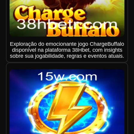
Exploração do emocionante jogo ChargeBuffalo
disponível na plataforma 38Hbet, com insights
sobre sua jogabilidade, regras e eventos atuais.